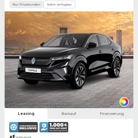
Nur Privatkunden
Sofort verfügbar
Bild zeigt Beispielabbildung des Fahrzeugs
Leasing
Barkauf
Finanzierung
Vollhybrid