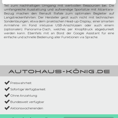
beim Platznehmen einen guten Eindruck, sondern tragen auch einen
Teil zum nachhaltigen Umgang mit wertvollen Ressourcen bei. Die
umfangreiche Ausstattung und aufwendige Sportsitze mit Alcantara-
Bezug machen den Renault Rafale zum optimalen Begleiter auf
Langstreckenfahrten. Der Hersteller geizt auch nicht mit technischen
Sonderlösungen, etwa dem praktischen Head-up-Display, einer smarten
Armlehne im Fond inklusive USB-Anschlüssen oder auch einem
(optionalen) Panorama-Dach, welches per Knopfdruck abgedunkelt
werden kann. Ebenfalls mit an Bord: der Google Assistant für eine
einfache und schnelle Bedienung aller Funktionen via Sprache.
Preiswahrheit
Sofortige Verfügbarkeit
Ohne Anzahlung
Bundesweit verfügbar
Aktionswochenenden