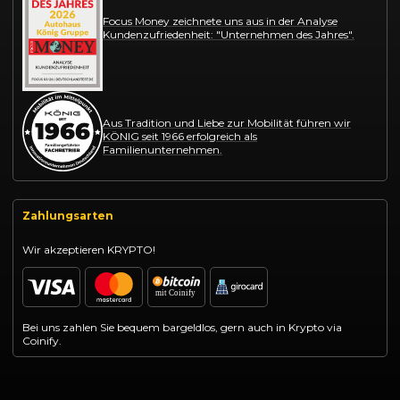
Focus Money zeichnete uns aus in der Analyse
Kundenzufriedenheit: "Unternehmen des Jahres".
Aus Tradition und Liebe zur Mobilität führen wir
KÖNIG seit 1966 erfolgreich als
Familienunternehmen.
Zahlungsarten
Wir akzeptieren KRYPTO!
Bei uns zahlen Sie bequem bargeldlos, gern auch in Krypto via
Coinify.