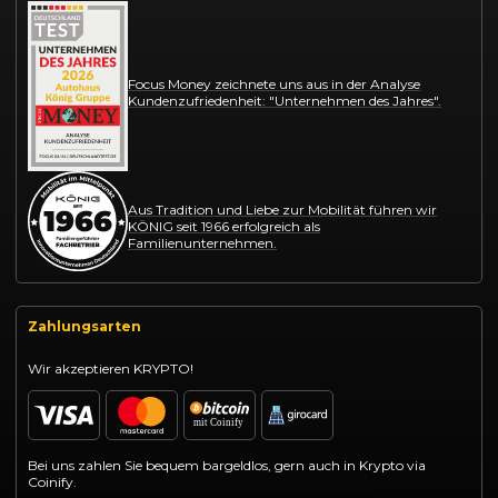
Focus Money zeichnete uns aus in der Analyse
Kundenzufriedenheit: "Unternehmen des Jahres".
Aus Tradition und Liebe zur Mobilität führen wir
KÖNIG seit 1966 erfolgreich als
Familienunternehmen.
Zahlungsarten
Wir akzeptieren KRYPTO!
Bei uns zahlen Sie bequem bargeldlos, gern auch in Krypto via
Coinify.