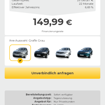
Gesamtpreis
:
29.081,87 €
Laufzeit
:
22 Monate
Effektiver Jahreszins
:
6,69 %
149,99
€
Finanzierungsrate
Ihre Auswahl:
Grafik Grau
Unverbindlich anfragen
Bereitstellungszeit:
Sofort verfügbar
Angebotstyp:
Tageszulassung
Angebot für:
Nur Privatkunden