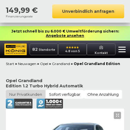
149,99
€
Unverbindlich anfragen
Finanzierungsrate
Jetzt schnell bis zu 6.000 € Umweltförderung sichern:
Angebote ansehen
82
Standorte
4.8 von 5
Kontakt
Start
»
Neuwagen
»
Opel
»
Grandland
»
Opel Grandland Edition
Opel Grandland
Edition 1.2 Turbo Hybrid Automatik
Nur Privatkunden
Sofort verfügbar
Ohne Anzahlung