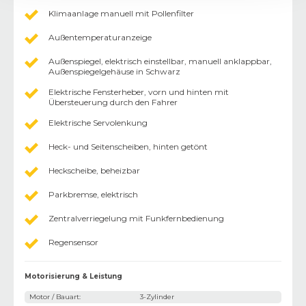
Klimaanlage manuell mit Pollenfilter
Außentemperaturanzeige
Außenspiegel, elektrisch einstellbar, manuell anklappbar,
Außenspiegelgehäuse in Schwarz
Elektrische Fensterheber, vorn und hinten mit
Übersteuerung durch den Fahrer
Elektrische Servolenkung
Heck- und Seitenscheiben, hinten getönt
Heckscheibe, beheizbar
Parkbremse, elektrisch
Zentralverriegelung mit Funkfernbedienung
Regensensor
Motorisierung & Leistung
Motor / Bauart
:
3-Zylinder