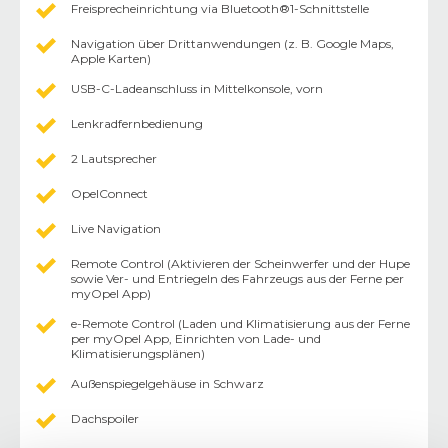
Freisprecheinrichtung via Bluetooth®1-Schnittstelle
Navigation über Drittanwendungen (z. B. Google Maps,
Apple Karten)
USB-C-Ladeanschluss in Mittelkonsole, vorn
Lenkradfernbedienung
2 Lautsprecher
OpelConnect
Live Navigation
Remote Control (Aktivieren der Scheinwerfer und der Hupe
sowie Ver- und Entriegeln des Fahrzeugs aus der Ferne per
myOpel App)
e-Remote Control (Laden und Klimatisierung aus der Ferne
per myOpel App, Einrichten von Lade- und
Klimatisierungsplänen)
Außenspiegelgehäuse in Schwarz
Dachspoiler