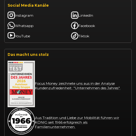
Social Media Kanäle
Instagram
LinkedIn
Whatsapp
Facebook
YouTube
Tiktok
Das macht uns stolz
Focus Money zeichnete uns aus in der Analyse
Kundenzufriedenheit: "Unternehmen des Jahres".
Aus Tradition und Liebe zur Mobilität führen wir
KÖNIG seit 1966 erfolgreich als
Familienunternehmen.