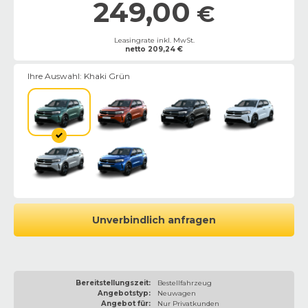
249,00
€
Leasingrate inkl. MwSt.
netto
209,24
€
Ihre Auswahl:
Khaki Grün
Unverbindlich anfragen
Bereitstellungszeit:
Bestellfahrzeug
Angebotstyp:
Neuwagen
Angebot für:
Nur Privatkunden