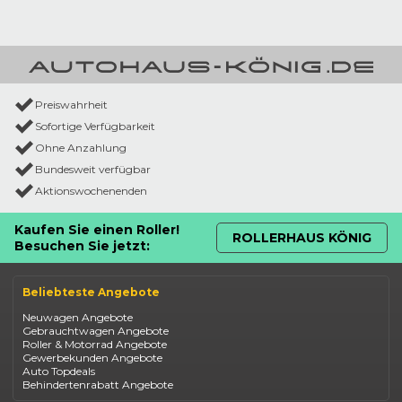
Preiswahrheit
Sofortige Verfügbarkeit
Ohne Anzahlung
Bundesweit verfügbar
Aktionswochenenden
Kaufen Sie einen Roller!
ROLLERHAUS KÖNIG
Besuchen Sie jetzt:
Beliebteste Angebote
Neuwagen Angebote
Gebrauchtwagen Angebote
Roller & Motorrad Angebote
Gewerbekunden Angebote
Auto Topdeals
Behindertenrabatt Angebote