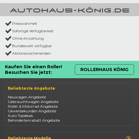
Preiswahrheit
Sofortige Verfügbarkeit
Ohne Anzahlung
Bundesweit verfügbar
Aktionswochenenden
Kaufen Sie einen Roller!
ROLLERHAUS KÖNIG
Besuchen Sie jetzt:
Beliebteste Angebote
Neuwagen Angebote
Gebrauchtwagen Angebote
Roller & Motorrad Angebote
Gewerbekunden Angebote
Auto Topdeals
Behindertenrabatt Angebote
Beliebteste Modelle