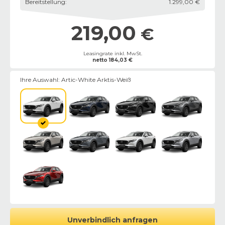
Bereitstellung
:
1.299,00 €
219,00
€
Leasingrate inkl. MwSt.
netto
184,03
€
Ihre Auswahl:
Artic-White Arktis-Weiß
Unverbindlich anfragen