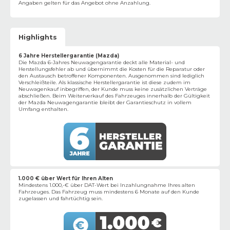
Angaben gelten für das Angebot ohne Anzahlung.
Highlights
6 Jahre Herstellergarantie (Mazda)
Die Mazda 6-Jahres Neuwagengarantie deckt alle Material- und
Herstellungsfehler ab und übernimmt die Kosten für die Reparatur oder
den Austausch betroffener Komponenten. Ausgenommen sind lediglich
Verschleißteile. Als klassische Herstellergarantie ist diese zudem im
Neuwagenkauf inbegriffen, der Kunde muss keine zusätzlichen Verträge
abschließen. Beim Weiterverkauf des Fahrzeuges innerhalb der Gültigkeit
der Mazda Neuwagengarantie bleibt der Garantieschutz in vollem
Umfang enthalten.
1.000 € über Wert für Ihren Alten
Mindestens 1.000,-€ über DAT-Wert bei Inzahlungnahme Ihres alten
Fahrzeuges. Das Fahrzeug muss mindestens 6 Monate auf den Kunde
zugelassen und fahrtüchtig sein.