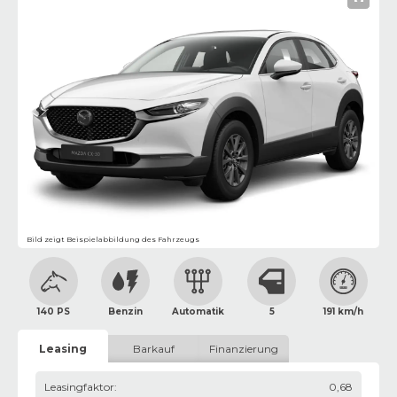
Bild zeigt Beispielabbildung des Fahrzeugs
140 PS
Benzin
Automatik
5
191 km/h
Leasing
Barkauf
Finanzierung
Leasingfaktor
:
0,68