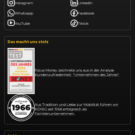
Instagram
LinkedIn
Whatsapp
Facebook
YouTube
Tiktok
Das macht uns stolz
Focus Money zeichnete uns aus in der Analyse
Kundenzufriedenheit: "Unternehmen des Jahres".
Aus Tradition und Liebe zur Mobilität führen wir
KÖNIG seit 1966 erfolgreich als
Familienunternehmen.