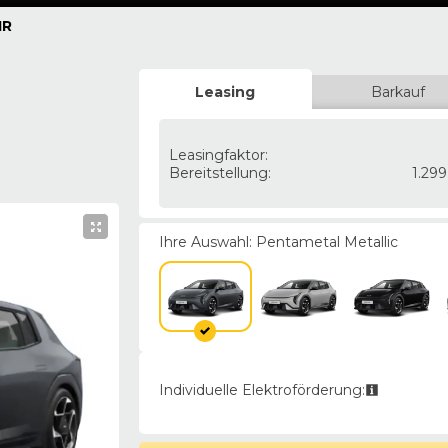
IR
Leasing
Barkauf
Leasingfaktor
:
Bereitstellung
:
1.29
Ihre Auswahl:
Pentametal Metallic
Individuelle Elektroförderung: