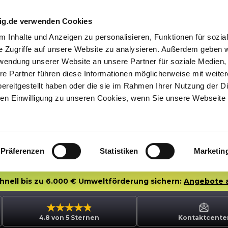
nig.de verwenden Cookies
 Inhalte und Anzeigen zu personalisieren, Funktionen für sozia
e Zugriffe auf unsere Website zu analysieren. Außerdem geben w
rwendung unserer Website an unsere Partner für soziale Medien
re Partner führen diese Informationen möglicherweise mit weite
ereitgestellt haben oder die sie im Rahmen Ihrer Nutzung der D
n Einwilligung zu unseren Cookies, wenn Sie unsere Webseite 
Präferenzen
Statistiken
Marketin
chnell bis zu 6.000 € Umweltförderung sichern:
Angebote 
4.8 von 5 Sternen
Kontaktcente