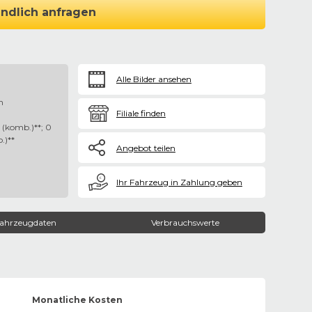
ndlich anfragen
Alle Bilder ansehen
n
Filiale finden
(komb.)**; 0
.)**
Angebot teilen
€
Ihr Fahrzeug in Zahlung geben
ahrzeugdaten
Verbrauchswerte
Monatliche Kosten