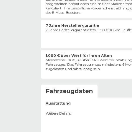
dargestellten Konditionen sind mit der Maximalför
kalkuliert. Ihre persönliche Förderhöhe ist abhängi
des E-Auto-Boosters.
7 Jahre Herstellergarantie
7 Jahre Herstellergarantie bzw. 150.000 km Laufl
1.000 € über Wert für Ihren Alten
Mindestens 1.000,-€ über DAT-Wert bei Inzahlung
Fahrzeuges. Das Fahrzeug muss mindestens 6 Mon
zugelassen und fahrtüchtig sein.
Fahrzeugdaten
Ausstattung
Weitere Details
: