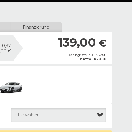
Finanzierung
139,00
€
0,37
9,00 €
Leasingrate inkl. MwSt.
netto
116,81
€
Bitte wählen