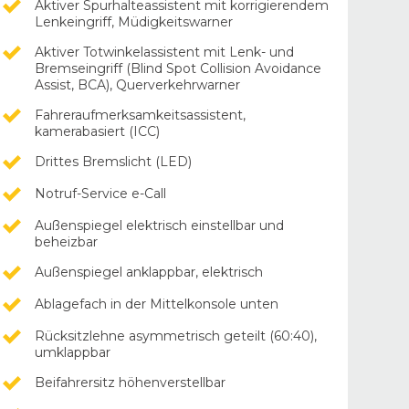
Aktiver Spurhalteassistent mit korrigierendem
Lenkeingriff, Müdigkeitswarner
Aktiver Totwinkelassistent mit Lenk- und
Bremseingriff (Blind Spot Collision Avoidance
Assist, BCA), Querverkehrwarner
Fahreraufmerksamkeitsassistent,
kamerabasiert (ICC)
Drittes Bremslicht (LED)
Notruf-Service e-Call
Außenspiegel elektrisch einstellbar und
beheizbar
Außenspiegel anklappbar, elektrisch
Ablagefach in der Mittelkonsole unten
Rücksitzlehne asymmetrisch geteilt (60:40),
umklappbar
Beifahrersitz höhenverstellbar