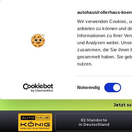
autohaus/rollerhaus-koe
Wir verwenden Cookies, um
anbieten zu können und di
Informationen zu Ihrer Ve
und Analysen weiter. Unse
zusammen, die Sie ihnen b
gesammelt haben. Sie gebe
nutzen.
Einwilligungsauswahl
Notwendig
Jetzt s
82
Standorte
in Deutschland