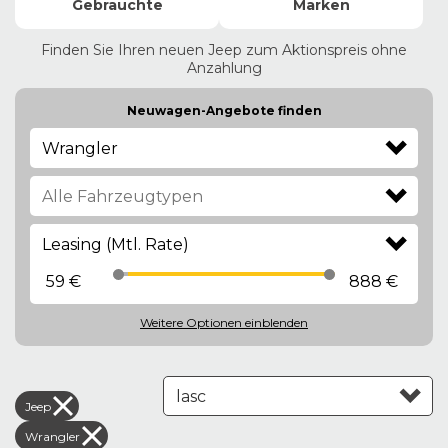
Gebrauchte
Marken
Finden Sie Ihren neuen Jeep zum Aktionspreis ohne
Anzahlung
Neuwagen-Angebote finden
Wrangler
Leasing (Mtl. Rate)
59 €
888 €
Weitere Optionen
einblenden
Jeep
Leasing aufsteigend
Wrangler