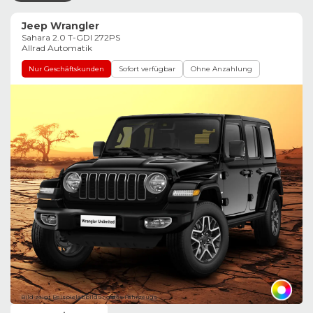
Jeep Wrangler
Sahara 2.0 T-GDI 272PS
Allrad Automatik
Nur Geschäftskunden
Sofort verfügbar
Ohne Anzahlung
Bild zeigt Beispielabbildung des Fahrzeugs