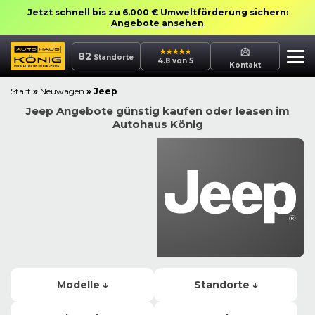
Jetzt schnell bis zu 6.000 € Umweltförderung sichern:
Angebote ansehen
82
Standorte
4.8 von 5
Kontakt
Start
»
Neuwagen
»
Jeep
Jeep Angebote günstig kaufen oder leasen im
Autohaus König
Modelle ↓
Standorte ↓