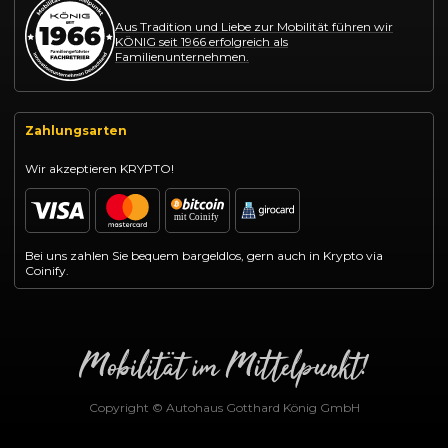
Aus Tradition und Liebe zur Mobilität führen wir
KÖNIG seit 1966 erfolgreich als
Familienunternehmen.
Zahlungsarten
Wir akzeptieren KRYPTO!
Bei uns zahlen Sie bequem bargeldlos, gern auch in Krypto via
Coinify.
Copyright © Autohaus Gotthard König GmbH