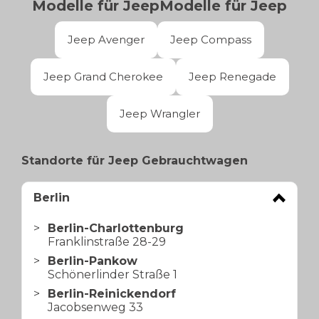
Modelle für
Jeep
Modelle für
Jeep
Jeep Avenger
Jeep Compass
Jeep Grand Cherokee
Jeep Renegade
Jeep Wrangler
Standorte für Jeep Gebrauchtwagen
Berlin
Berlin-Charlottenburg
Franklinstraße 28-29
Berlin-Pankow
Schönerlinder Straße 1
Berlin-Reinickendorf
Jacobsenweg 33