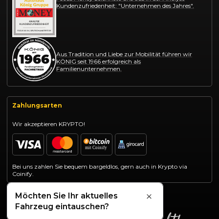
Kundenzufriedenheit: "Unternehmen des Jahres".
Aus Tradition und Liebe zur Mobilität führen wir
KÖNIG seit 1966 erfolgreich als
Familienunternehmen.
Zahlungsarten
Wir akzeptieren KRYPTO!
Bei uns zahlen Sie bequem bargeldlos, gern auch in Krypto via
Coinify.
Möchten Sie Ihr aktuelles
Schließen
Fahrzeug eintauschen?