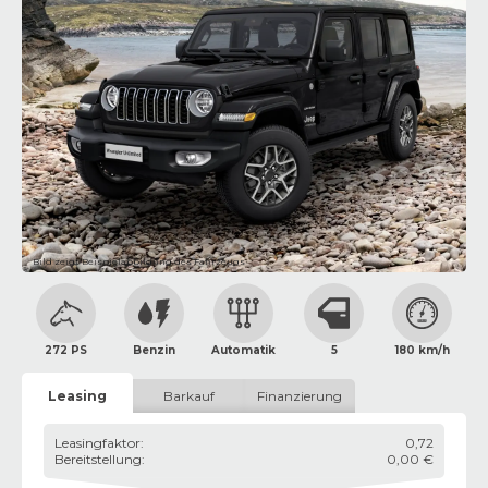
Bild zeigt Beispielabbildung des Fahrzeugs
272 PS
Benzin
Automatik
5
180 km/h
Leasing
Barkauf
Finanzierung
Leasingfaktor
:
0,72
Bereitstellung
:
0,00 €