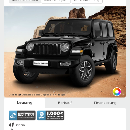
Bild zeigt Beispielabbildung des Fahrzeugs
Leasing
Barkauf
Finanzierung
Benzin