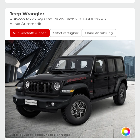
Jeep Wrangler
Rubicon MY25 Sky One Touch Dach 2.0 T-GDI 272PS
Allrad Automatik
Nur Geschäftskunden
Sofort verfügbar
Ohne Anzahlung
Bild zeigt Beispielabbildung des Fahrzeugs