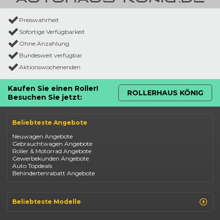
Preiswahrheit
Sofortige Verfügbarkeit
Ohne Anzahlung
Bundesweit verfügbar
Aktionswochenenden
Kaufen Sie einen Roller!
ROLLERHAUS KÖNIG
Besuchen Sie jetzt:
Beliebteste Angebote
Neuwagen Angebote
Gebrauchtwagen Angebote
Roller & Motorrad Angebote
Gewerbekunden Angebote
Auto Topdeals
Behindertenrabatt Angebote
Beliebteste Modelle
Renault Clio