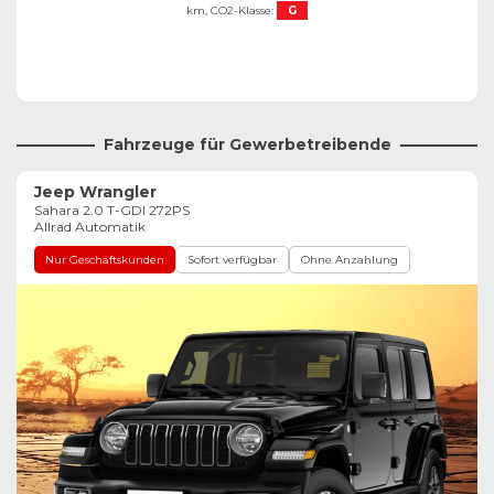
km,
CO2-Klasse:
G
Fahrzeuge für Gewerbetreibende
Jeep Wrangler
Sahara 2.0 T-GDI 272PS
Allrad Automatik
Nur Geschäftskunden
Sofort verfügbar
Ohne Anzahlung