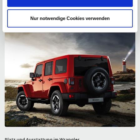
niedrige Laufleistung auszeichnen. Der Jeep Wrangler Preis ist hier bei
uns oft weit niedriger als der Preisempfehlung des Herstellers. Unser
Service hilft gerne, über unsere Partner ein Jeep Wrangler Leasing oder
eine günstige Jeep Wrangler Finanzierung zu finden.
Nur notwendige Cookies verwenden
Platz und Ausstattung im Wrangler