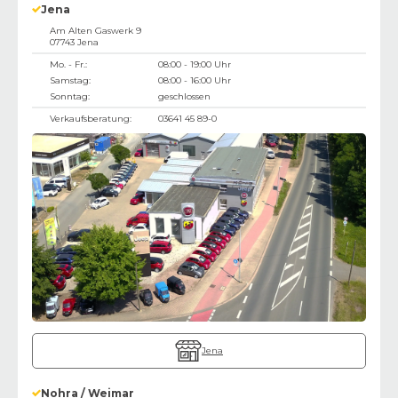
Jena
Am Alten Gaswerk 9
07743
Jena
Mo. - Fr.:
08:00 - 19:00 Uhr
Samstag:
08:00 - 16:00 Uhr
Sonntag:
geschlossen
Verkaufsberatung:
03641 45 89-0
Jena
Nohra / Weimar