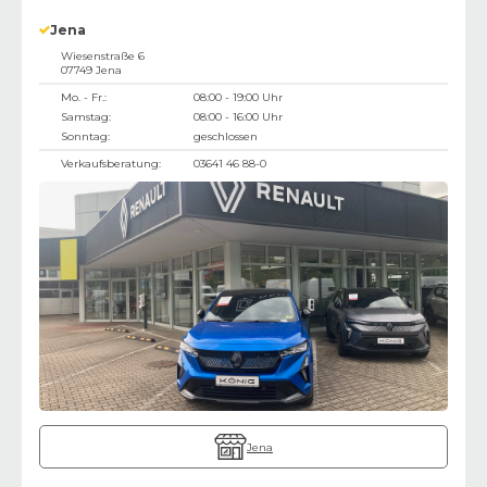
Jena
Wiesenstraße 6
07749
Jena
Mo. - Fr.:
08:00 - 19:00 Uhr
Samstag:
08:00 - 16:00 Uhr
Sonntag:
geschlossen
Verkaufsberatung:
03641 46 88-0
Jena