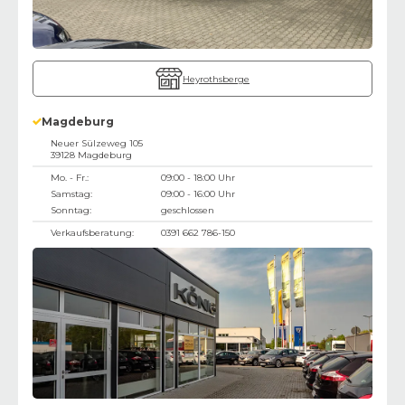
Heyrothsberge
Magdeburg
Neuer Sülzeweg 105
39128
Magdeburg
Mo. - Fr.:
09:00 - 18:00 Uhr
Samstag:
09:00 - 16:00 Uhr
Sonntag:
geschlossen
Verkaufsberatung:
0391 662 786-150