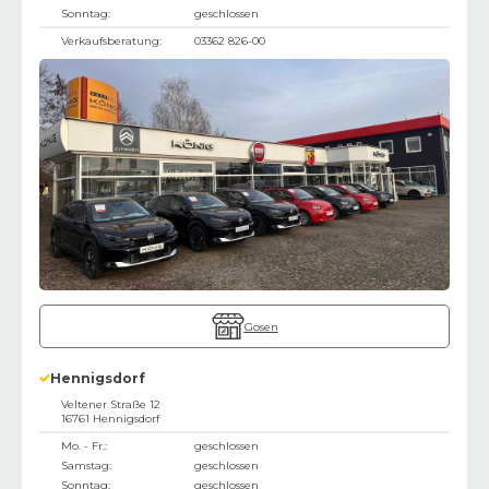
Sonntag:
geschlossen
Verkaufsberatung:
03362 826-00
Gosen
Hennigsdorf
Veltener Straße 12
16761
Hennigsdorf
Mo. - Fr.:
geschlossen
Samstag:
geschlossen
Sonntag:
geschlossen