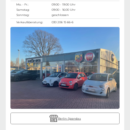
Mo. - Fr.:
09:00 - 19:00 Uhr
Samstag:
09:00 - 16:00 Uhr
Sonntag:
geschlossen
Verkaufsberatung:
030 206 15 66-6
Berlin-Spandau