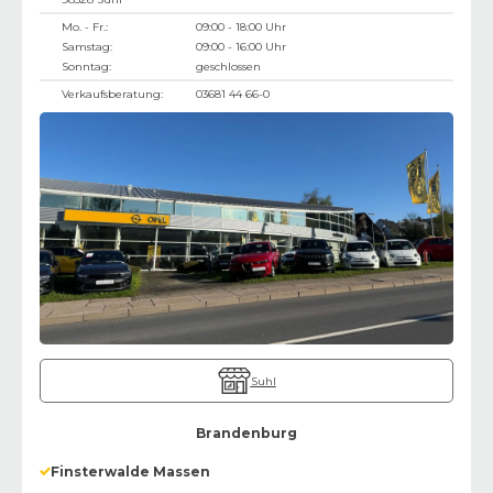
Mo. - Fr.:
09:00 - 18:00 Uhr
Samstag:
09:00 - 16:00 Uhr
Sonntag:
geschlossen
Verkaufsberatung:
03681 44 66-0
Suhl
Brandenburg
Finsterwalde Massen