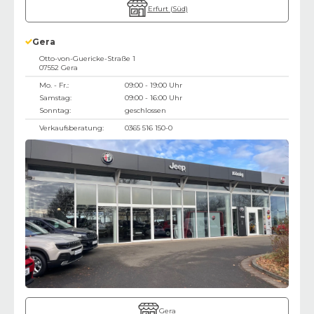
Erfurt (Süd)
Gera
Otto-von-Guericke-Straße 1
07552
Gera
Mo. - Fr.:
09:00 - 19:00 Uhr
Samstag:
09:00 - 16:00 Uhr
Sonntag:
geschlossen
Verkaufsberatung:
0365 516 150-0
Gera