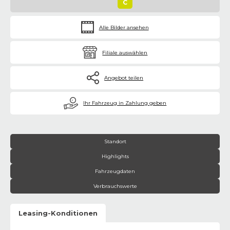
C
Alle Bilder ansehen
Filiale auswählen
Angebot teilen
€
Ihr Fahrzeug in Zahlung geben
Standort
Highlights
Fahrzeugdaten
Verbrauchswerte
Leasing-Konditionen