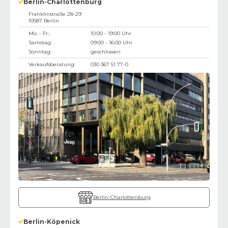
Berlin-Charlottenburg
Franklinstraße 28-29
10587
Berlin
Mo. - Fr.:
10:00 - 19:00 Uhr
Samstag:
09:00 - 16:00 Uhr
Sonntag:
geschlossen
Verkaufsberatung:
030 367 51 77-0
Berlin-Charlottenburg
Berlin-Köpenick