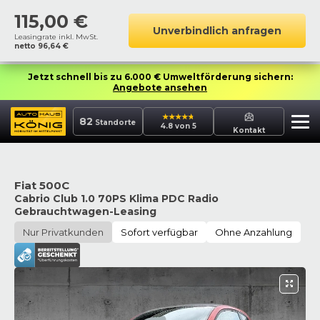
115,00
€
Unverbindlich anfragen
Leasingrate inkl. MwSt.
netto
96,64
€
Jetzt schnell bis zu 6.000 € Umweltförderung sichern:
Angebote ansehen
82
Standorte
4.8 von 5
Kontakt
Fiat 500C
Cabrio Club 1.0 70PS Klima PDC Radio
Gebrauchtwagen-Leasing
Nur Privatkunden
Sofort verfügbar
Ohne Anzahlung