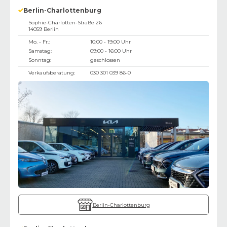
Berlin-Charlottenburg
Sophie-Charlotten-Straße 26
14059
Berlin
Mo. - Fr.:
10:00 - 19:00 Uhr
Samstag:
09:00 - 16:00 Uhr
Sonntag:
geschlossen
Verkaufsberatung:
030 301 039 86-0
Berlin-Charlottenburg