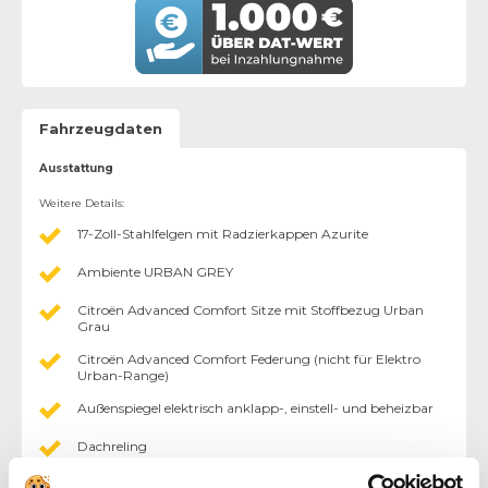
Fahrzeugdaten
Ausstattung
Weitere Details
:
17-Zoll-Stahlfelgen mit Radzierkappen Azurite
Ambiente URBAN GREY
Citroën Advanced Comfort Sitze mit Stoffbezug Urban
Grau
Citroën Advanced Comfort Federung (nicht für Elektro
Urban-Range)
Außenspiegel elektrisch anklapp-, einstell- und beheizbar
Dachreling
Fahrersitz in der Höhe verstellbar