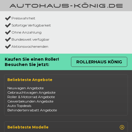
Preiswahrheit
Sofortige Verfügbarkeit
Ohne Anzahlung
Bundesweit verfügbar
Aktionswochenenden
Kaufen Sie einen Roller!
ROLLERHAUS KÖNIG
Besuchen Sie jetzt:
Beliebteste Angebote
Neuwagen Angebote
Gebrauchtwagen Angebote
Roller & Motorrad Angebote
Gewerbekunden Angebote
Auto Topdeals
Behindertenrabatt Angebote
Beliebteste Modelle