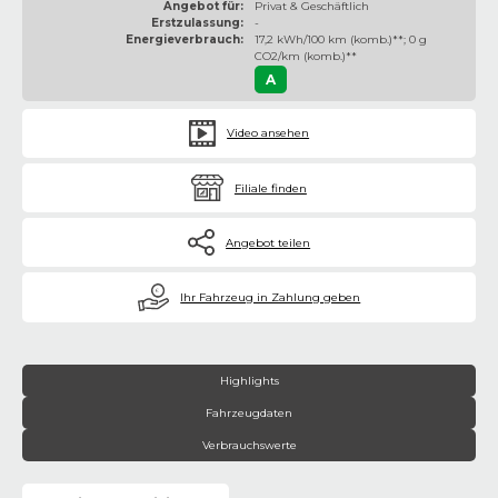
Angebot für:
Privat & Geschäftlich
Erstzulassung:
-
Energieverbrauch:
17,2 kWh/100 km (komb.)**; 0 g
CO2/km (komb.)**
A
Video ansehen
Filiale finden
Angebot teilen
€
Ihr Fahrzeug in Zahlung geben
Highlights
Fahrzeugdaten
Verbrauchswerte