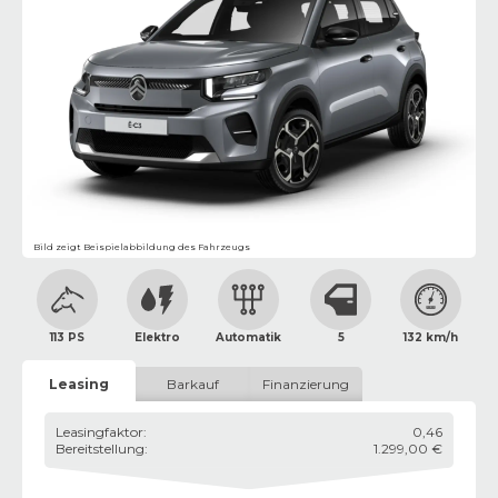
Bild zeigt Beispielabbildung des Fahrzeugs
113 PS
Elektro
Automatik
5
132 km/h
Leasing
Barkauf
Finanzierung
Leasingfaktor
:
0,46
Bereitstellung
:
1.299,00 €