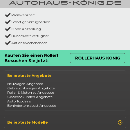
Preiswahrheit
Sofortige Verfügbarkeit
Ohne Anzahlung
Bundesweit verfügbar
Aktionswochenenden
Kaufen Sie einen Roller!
ROLLERHAUS KÖNIG
Besuchen Sie jetzt:
Beliebteste Angebote
Neuwagen Angebote
Gebrauchtwagen Angebote
Roller & Motorrad Angebote
Gewerbekunden Angebote
Auto Topdeals
Behindertenrabatt Angebote
Beliebteste Modelle