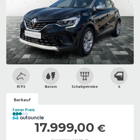
91 PS
Benzin
Schaltgetriebe
4
Barkauf
Fairer Preis
17.999,00
€