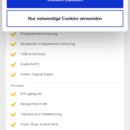
Radio/Tuner
Navigationssystem
Nur notwendige Cookies verwenden
AUX-In Anschluss
Freisprecheinrichtung
Bluetooth Freisprecheinrichtung
USB Anschluss
Radio/MP3
DAB+ Digital Radio
Sonstiges
:
E10 geeignet
Berganfahrhilfe
Gepäckraumabdeckung
Start-Stop-Automatik