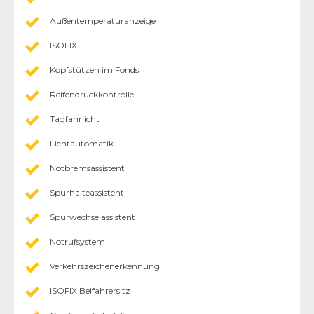
Außentemperaturanzeige
ISOFIX
Kopfstützen im Fonds
Reifendruckkontrolle
Tagfahrlicht
Lichtautomatik
Notbremsassistent
Spurhalteassistent
Spurwechselassistent
Notrufsystem
Verkehrszeichenerkennung
ISOFIX Beifahrersitz