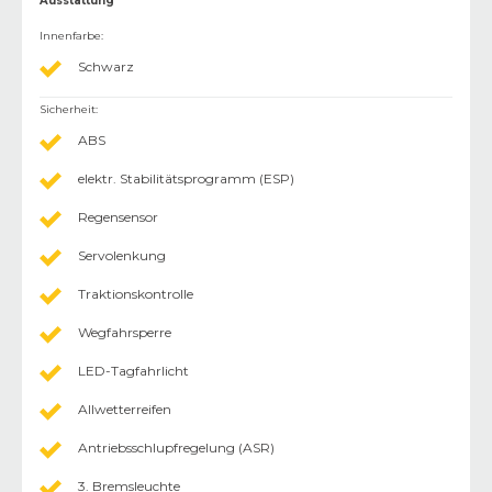
Ausstattung
Innenfarbe
:
Schwarz
Sicherheit
:
ABS
elektr. Stabilitätsprogramm (ESP)
Regensensor
Servolenkung
Traktionskontrolle
Wegfahrsperre
LED-Tagfahrlicht
Allwetterreifen
Antriebsschlupfregelung (ASR)
3. Bremsleuchte