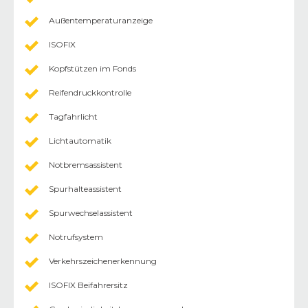
Außentemperaturanzeige
ISOFIX
Kopfstützen im Fonds
Reifendruckkontrolle
Tagfahrlicht
Lichtautomatik
Notbremsassistent
Spurhalteassistent
Spurwechselassistent
Notrufsystem
Verkehrszeichenerkennung
ISOFIX Beifahrersitz