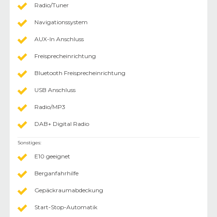
Radio/Tuner
Navigationssystem
AUX-In Anschluss
Freisprecheinrichtung
Bluetooth Freisprecheinrichtung
USB Anschluss
Radio/MP3
DAB+ Digital Radio
Sonstiges
:
E10 geeignet
Berganfahrhilfe
Gepäckraumabdeckung
Start-Stop-Automatik