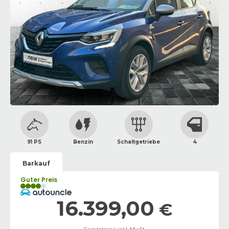
91 PS
Benzin
Schaltgetriebe
4
Barkauf
Guter Preis
16.399,00
€