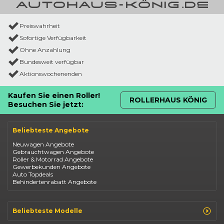
Preiswahrheit
Sofortige Verfügbarkeit
Ohne Anzahlung
Bundesweit verfügbar
Aktionswochenenden
Kaufen Sie einen Roller!
ROLLERHAUS KÖNIG
Besuchen Sie jetzt:
Beliebteste Angebote
Neuwagen Angebote
Gebrauchtwagen Angebote
Roller & Motorrad Angebote
Gewerbekunden Angebote
Auto Topdeals
Behindertenrabatt Angebote
Beliebteste Modelle