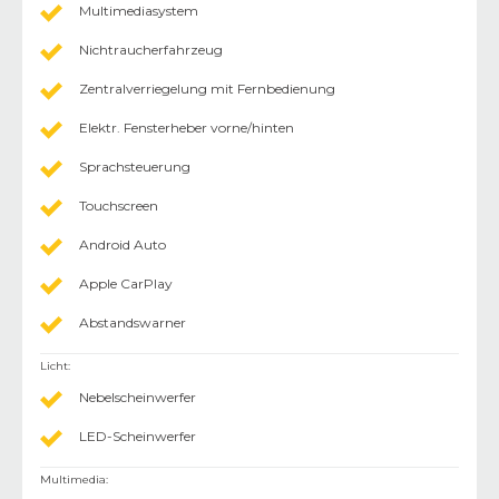
Multimediasystem
Nichtraucherfahrzeug
Zentralverriegelung mit Fernbedienung
Elektr. Fensterheber vorne/hinten
Sprachsteuerung
Touchscreen
Android Auto
Apple CarPlay
Abstandswarner
Licht
:
Nebelscheinwerfer
LED-Scheinwerfer
Multimedia
: