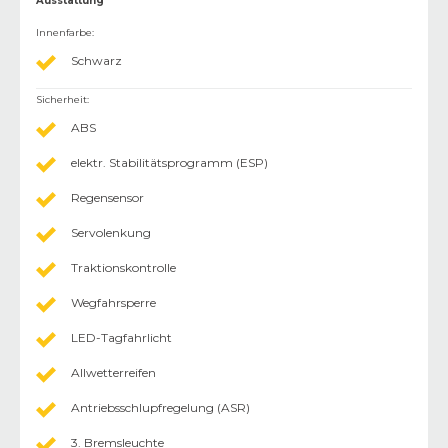
Ausstattung
Innenfarbe
:
Schwarz
Sicherheit
:
ABS
elektr. Stabilitätsprogramm (ESP)
Regensensor
Servolenkung
Traktionskontrolle
Wegfahrsperre
LED-Tagfahrlicht
Allwetterreifen
Antriebsschlupfregelung (ASR)
3. Bremsleuchte