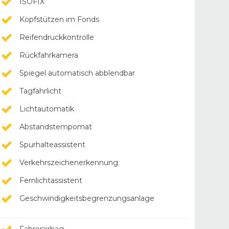
ISOFIX
Kopfstützen im Fonds
Reifendruckkontrolle
Rückfahrkamera
Spiegel automatisch abblendbar
Tagfahrlicht
Lichtautomatik
Abstandstempomat
Spurhalteassistent
Verkehrszeichenerkennung
Fernlichtassistent
Geschwindigkeitsbegrenzungsanlage