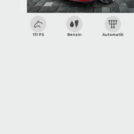
131 PS
Benzin
Automatik