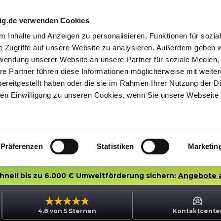
nig.de verwenden Cookies
 Inhalte und Anzeigen zu personalisieren, Funktionen für sozia
e Zugriffe auf unsere Website zu analysieren. Außerdem geben w
rwendung unserer Website an unsere Partner für soziale Medien
re Partner führen diese Informationen möglicherweise mit weite
ereitgestellt haben oder die sie im Rahmen Ihrer Nutzung der D
n Einwilligung zu unseren Cookies, wenn Sie unsere Webseite 
Präferenzen
Statistiken
Marketin
chnell bis zu 6.000 € Umweltförderung sichern:
Angebote 
4.8 von 5 Sternen
Kontaktcente