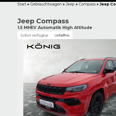
Start
»
Gebrauchtwagen
»
Jeep
»
Compass
»
Jeep Co
Jeep Compass
1.5 MHEV Automatik High Altitude
Sofort verfügbar
Unfallfrei