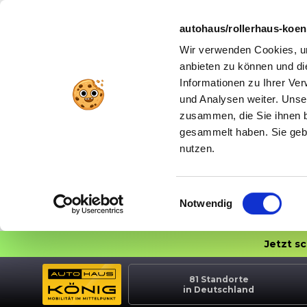
autohaus/rollerhaus-koe
Wir verwenden Cookies, um
anbieten zu können und di
Informationen zu Ihrer Ve
und Analysen weiter. Unse
zusammen, die Sie ihnen b
gesammelt haben. Sie gebe
nutzen.
Einwilligungsauswahl
Notwendig
Jetzt s
81
Standorte
in Deutschland