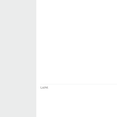
Licht
: