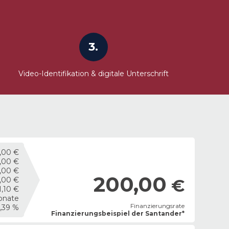
3.
Video-Identifikation & digitale Unterschrift
0,00 €
,00 €
,00 €
200,00
,00 €
€
1,10 €
onate
Finanzierungsrate
5,39 %
Finanzierungsbeispiel der Santander*