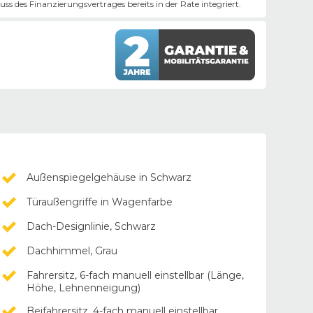
ss des Finanzierungsvertrages bereits in der Rate integriert.
Außenspiegelgehäuse in Schwarz
Türaußengriffe in Wagenfarbe
Dach-Designlinie, Schwarz
Dachhimmel, Grau
Fahrersitz, 6-fach manuell einstellbar (Länge,
Höhe, Lehnenneigung)
Beifahrersitz, 4-fach manuell einstellbar