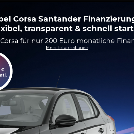
pel Corsa Santander Finanzierung
exibel, transparent & schnell star
 Corsa für nur 200 Euro monatliche Fina
Mehr Informationen
€
mtl.