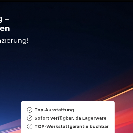
 –
ten
nzierung!
Top-Ausstattung
Sofort verfügbar, da Lagerware
TOP-Werkstattgarantie buchbar