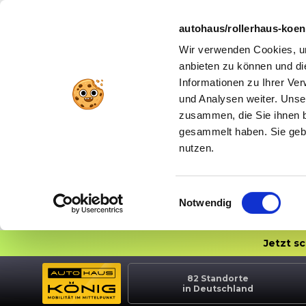
autohaus/rollerhaus-koe
Wir verwenden Cookies, um
anbieten zu können und di
Informationen zu Ihrer Ve
und Analysen weiter. Unse
zusammen, die Sie ihnen b
gesammelt haben. Sie gebe
nutzen.
Einwilligungsauswahl
Notwendig
Jetzt s
82
Standorte
in Deutschland