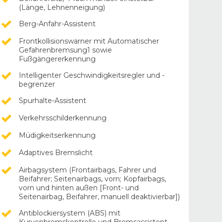
(Länge, Lehnenneigung)
Berg-Anfahr-Assistent
Frontkollisionswarner mit Automatischer
Gefahrenbremsung1 sowie
Fußgängererkennung
Intelligenter Geschwindigkeitsregler und -
begrenzer
Spurhalte-Assistent
Verkehrsschilderkennung
Müdigkeitserkennung
Adaptives Bremslicht
Airbagsystem (Frontairbags, Fahrer und
Beifahrer; Seitenairbags, vorn; Kopfairbags,
vorn und hinten außen [Front- und
Seitenairbag, Beifahrer, manuell deaktivierbar])
Antiblockiersystem (ABS) mit