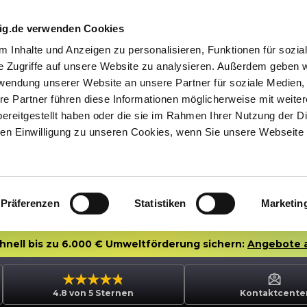
nig.de verwenden Cookies
 Inhalte und Anzeigen zu personalisieren, Funktionen für sozia
e Zugriffe auf unsere Website zu analysieren. Außerdem geben w
rwendung unserer Website an unsere Partner für soziale Medien
re Partner führen diese Informationen möglicherweise mit weite
ereitgestellt haben oder die sie im Rahmen Ihrer Nutzung der D
n Einwilligung zu unseren Cookies, wenn Sie unsere Webseite 
Präferenzen
Statistiken
Marketin
chnell bis zu 6.000 € Umweltförderung sichern:
Angebote 
4.8 von 5 Sternen
Kontaktcente