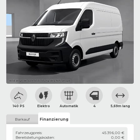
Bild zeigt Beispielabbildung des Fahrzeugs
140 PS
Elektro
Automatik
4
5,69m lang
Barkauf
Finanzierung
Fahrzeugpreis
:
45.396,00 €
Bereitstellungskosten
:
0,00 €