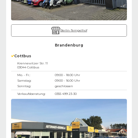
Berlin-Tempelhof
Brandenburg
Cottbus
Krennewitzer Str. 11
03044
Cottbus
Mo. - Fr.:
09:00 - 18:00 Uhr
Samstag:
09:00 - 16:00 Uhr
Sonntag:
geschlossen
Verkaufsberatung:
0355 499 23-30