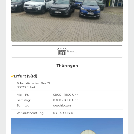
Zossen
Thüringen
Erfurt (Süd)
Schmidtstedter Flur 17
99099
Erfurt
Mo. - Fr.:
08:00 - 19:00 Uhr
Samstag:
08:00 - 16:00 Uhr
Sonntag:
geschlossen
Verkaufsberatung:
0361 590 44-0