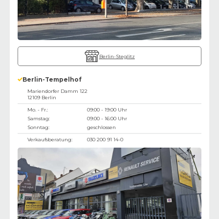
Berlin-Steglitz
Berlin-Tempelhof
Mariendorfer Damm 122
12109
Berlin
Mo. - Fr.:
09:00 - 19:00 Uhr
Samstag:
09:00 - 16:00 Uhr
Sonntag:
geschlossen
Verkaufsberatung:
030 200 91 14-0