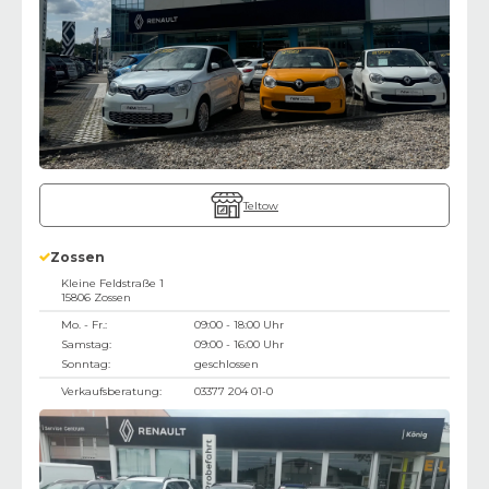
Teltow
Zossen
Kleine Feldstraße 1
15806
Zossen
Mo. - Fr.:
09:00 - 18:00 Uhr
Samstag:
09:00 - 16:00 Uhr
Sonntag:
geschlossen
Verkaufsberatung:
03377 204 01-0