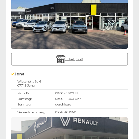
Erfurt (Süd)
Jena
Wiesenstraße 6
07749
Jena
Mo. - Fr.:
08:00 - 19:00 Uhr
Samstag:
08:00 - 16:00 Uhr
Sonntag:
geschlossen
Verkaufsberatung:
03641 46 88-0