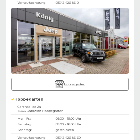
Verkaufsberatung:
03342 426 86-0
Hoppegarten
Hoppegarten
Carenaallee 2a
15366
Dahlwitz-Hoppegarten
Mo. - Fr.:
09:00 - 19:00 Uhr
Samstag:
09:00 - 16:00 Uhr
Sonntag:
geschlossen
Verkaufsberatung:
03342 426 86-60