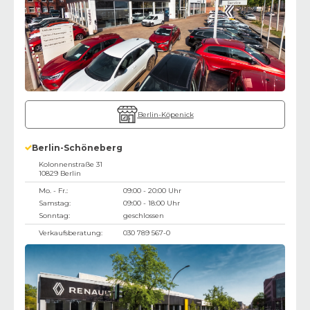
Berlin-Köpenick
Berlin-Schöneberg
Kolonnenstraße 31
10829
Berlin
Mo. - Fr.:
09:00 - 20:00 Uhr
Samstag:
09:00 - 18:00 Uhr
Sonntag:
geschlossen
Verkaufsberatung:
030 789 567-0