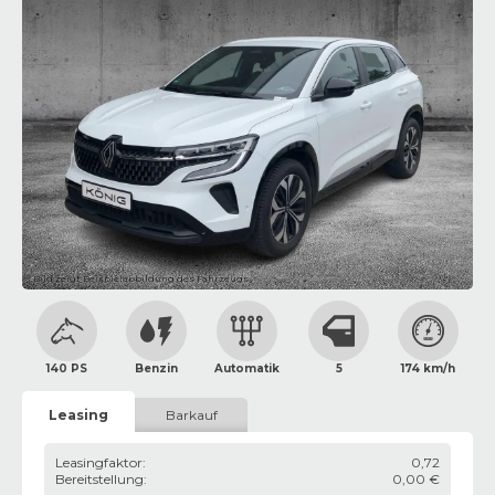
Bild zeigt Beispielabbildung des Fahrzeugs
140 PS
Benzin
Automatik
5
174 km/h
Leasing
Barkauf
Leasingfaktor
:
0,72
Bereitstellung
:
0,00 €