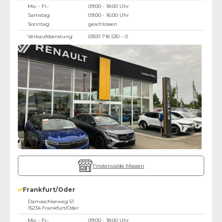
Mo. - Fr.:
09:00 - 18:00 Uhr
Samstag:
09:00 - 16:00 Uhr
Sonntag:
geschlossen
Verkaufsberatung:
03531 716 530 – 0
Finsterwalde Massen
Frankfurt/Oder
Damaschkeweg 51
15234
Frankfurt/Oder
Mo. - Fr.:
09:00 - 18:00 Uhr