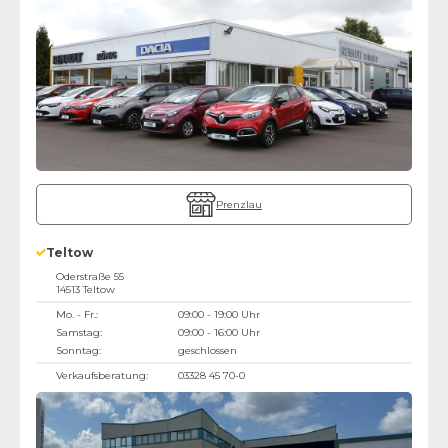
Prenzlau
Teltow
Oderstraße 55
14513
Teltow
Mo. - Fr.:
09:00 - 19:00 Uhr
Samstag:
09:00 - 16:00 Uhr
Sonntag:
geschlossen
Verkaufsberatung:
03328 45 70-0