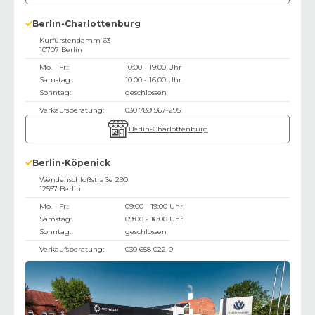
Berlin-Charlottenburg
Kurfürstendamm 63
10707
Berlin
Mo. - Fr.:
10:00 - 19:00 Uhr
Samstag:
10:00 - 16:00 Uhr
Sonntag:
geschlossen
Verkaufsberatung:
030 789 567-295
Berlin-Charlottenburg
Berlin-Köpenick
Wendenschloßstraße 290
12557
Berlin
Mo. - Fr.:
09:00 - 19:00 Uhr
Samstag:
09:00 - 16:00 Uhr
Sonntag:
geschlossen
Verkaufsberatung:
030 658 022-0