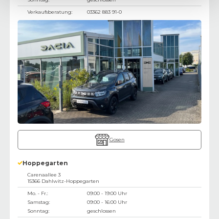
Verkaufsberatung:
03362 883 91-0
Gosen
Hoppegarten
Carenaallee 3
15366
Dahlwitz-Hoppegarten
Mo. - Fr.:
09:00 - 19:00 Uhr
Samstag:
09:00 - 16:00 Uhr
Sonntag:
geschlossen