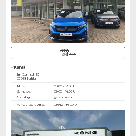
Jena
Kahla
Im Camisch 50
07768
Kahla
Mo. - Fr.:
09:00 - 18:00 Uhr
Samstag:
09:00 - 14:00 Uhr
Sonntag:
geschlossen
Verkaufsberatung:
036424 86 00-0