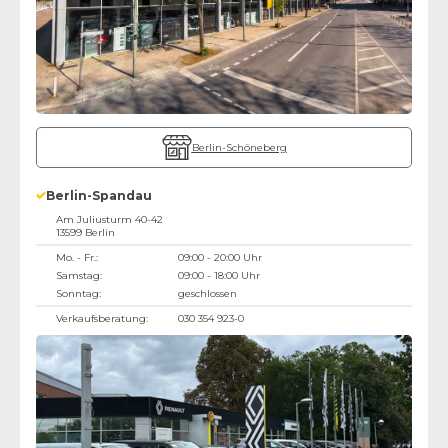
Berlin-Schöneberg
Berlin-Spandau
Am Juliusturm 40-42
13599
Berlin
Mo. - Fr.:
09:00 - 20:00 Uhr
Samstag:
09:00 - 18:00 Uhr
Sonntag:
geschlossen
Verkaufsberatung:
030 354 923-0