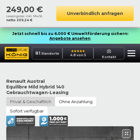
249,00
€
Unverbindlich anfragen
Leasingrate inkl. MwSt.
netto
209,24
€
Jetzt schnell bis zu 6.000 € Umweltförderung sichern:
Angebote ansehen
81
Standorte
4.8 von 5
Kontakt
Renault Austral
Equilibre Mild Hybrid 140
Gebrauchtwagen-Leasing
Privat & Geschäftlich
Ohne Anzahlung
Sofort verfügbar