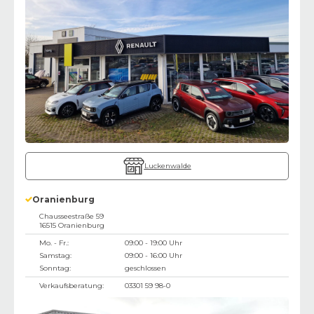
Luckenwalde
Oranienburg
Chausseestraße 59
16515
Oranienburg
Mo. - Fr.:
09:00 - 19:00 Uhr
Samstag:
09:00 - 16:00 Uhr
Sonntag:
geschlossen
Verkaufsberatung:
03301 59 98-0