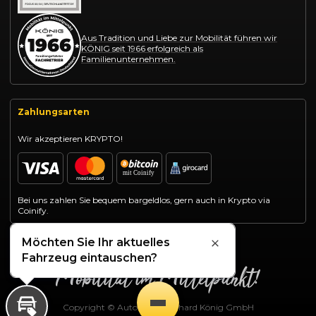
Aus Tradition und Liebe zur Mobilität führen wir
KÖNIG seit 1966 erfolgreich als
Familienunternehmen.
Zahlungsarten
Wir akzeptieren KRYPTO!
Bei uns zahlen Sie bequem bargeldlos, gern auch in Krypto via
Coinify.
Möchten Sie Ihr aktuelles
Schließen
Fahrzeug eintauschen?
Copyright © Autohaus Gotthard König GmbH
Inzahlungnahme