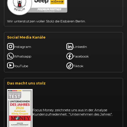
Citroën C3 leasen
Wir unterstützen voller Stolz die Eisbären Berlin.
Social Media Kanäle
Instagram
LinkedIn
Whatsapp
Facebook
YouTube
Tiktok
Das macht uns stolz
Focus Money zeichnete uns aus in der Analyse
Kundenzufriedenheit: "Unternehmen des Jahres".