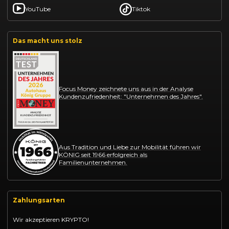
YouTube
Tiktok
Das macht uns stolz
Focus Money zeichnete uns aus in der Analyse
Kundenzufriedenheit: "Unternehmen des Jahres".
Aus Tradition und Liebe zur Mobilität führen wir
KÖNIG seit 1966 erfolgreich als
Familienunternehmen.
Zahlungsarten
Wir akzeptieren KRYPTO!