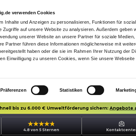
nig.de verwenden Cookies
 Inhalte und Anzeigen zu personalisieren, Funktionen für sozia
e Zugriffe auf unsere Website zu analysieren. Außerdem geben w
rwendung unserer Website an unsere Partner für soziale Medien
re Partner führen diese Informationen möglicherweise mit weite
ereitgestellt haben oder die sie im Rahmen Ihrer Nutzung der D
n Einwilligung zu unseren Cookies, wenn Sie unsere Webseite 
Präferenzen
Statistiken
Marketin
chnell bis zu 6.000 € Umweltförderung sichern:
Angebote 
4.8 von 5 Sternen
Kontaktcente