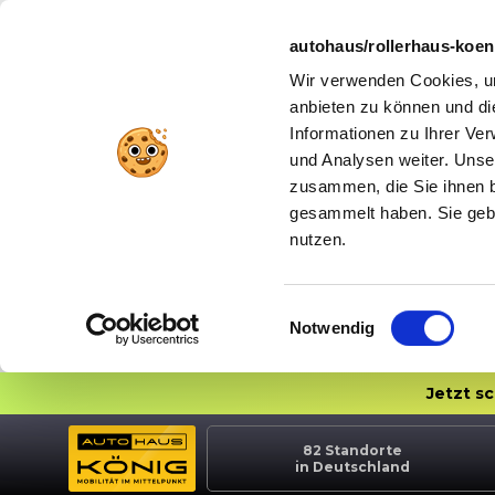
autohaus/rollerhaus-koe
Wir verwenden Cookies, um
anbieten zu können und di
Informationen zu Ihrer Ve
und Analysen weiter. Unse
zusammen, die Sie ihnen b
gesammelt haben. Sie gebe
nutzen.
Einwilligungsauswahl
Notwendig
Jetzt s
82
Standorte
in Deutschland