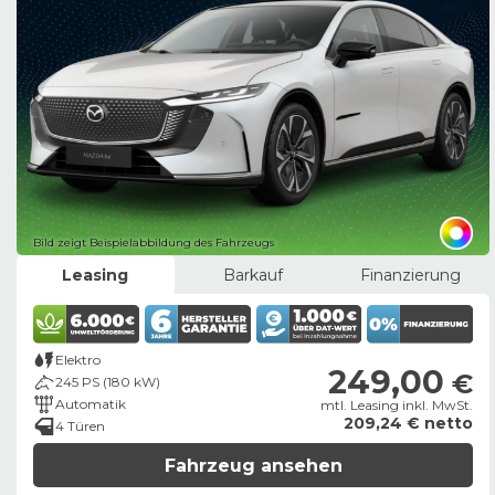
Bild zeigt Beispielabbildung des Fahrzeugs
Leasing
Barkauf
Finanzierung
Elektro
249,00
€
245 PS (180 kW)
Automatik
mtl. Leasing inkl. MwSt.
209,24 € netto
4 Türen
Fahrzeug ansehen