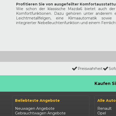
Profitieren Sie von ausgefeilter Komfortausstatt
Wie schon der klassische Mazda6 bietet auch der
Komfortfunktionen. Dazu gehören unter anderem ei
Leichtmetallfelgen, eine Klimaautomatik sowie 
integrierter Nebelleuchtenfunktion und einem Fernlich
Preiswahrheit
Sof
Kaufen Si
Beliebteste Angebote
Alle Aut
Neuwagen Angebote
Renault
Gebrauchtwagen Angebote
Opel