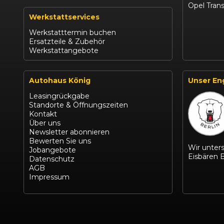
Opel Trans
Werkstattservices
Werkstatttermin buchen
Ersatzteile & Zubehör
Werkstattangebote
Autohaus König
Unser En
Leasingrückgabe
Standorte & Öffnungszeiten
Kontakt
Über uns
Newsletter abonnieren
Bewerten Sie uns
Wir unters
Jobangebote
Eisbären B
Datenschutz
AGB
Impressum