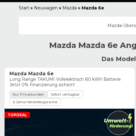
Start
»
Neuwagen
»
Mazda
»
Mazda 6e
Mazda
-Übers
Mazda
Mazda 6e
Ang
Das Model
Mazda Mazda 6e
Long Range TAKUMI Vollelektrisch 80 kWh Batterie
Jetzt 0% Finanzierung sichern!
Nur Privatkunden
Sofort verfügbar
6 Jahre Herstellergarantie
TOPDEAL