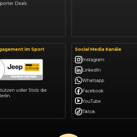
porter Deals
gagement im Sport
Social Media Kanäle
Instagram
LinkedIn
Whatsapp
tützen voller Stolz die
Facebook
erlin.
YouTube
Tiktok