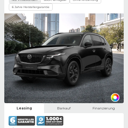
6 Jahre Herstellergarantie
Bild zeigt Beispielabbildung des Fahrzeugs
Leasing
Barkauf
Finanzierung