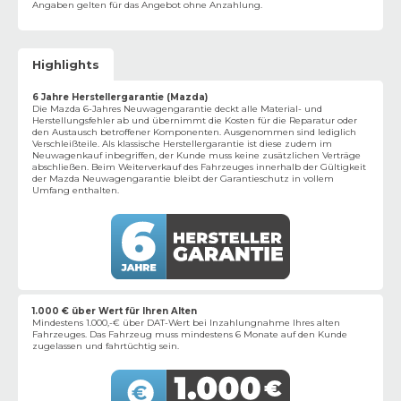
Angaben gelten für das Angebot ohne Anzahlung.
Highlights
6 Jahre Herstellergarantie (Mazda)
Die Mazda 6-Jahres Neuwagengarantie deckt alle Material- und
Herstellungsfehler ab und übernimmt die Kosten für die Reparatur oder
den Austausch betroffener Komponenten. Ausgenommen sind lediglich
Verschleißteile. Als klassische Herstellergarantie ist diese zudem im
Neuwagenkauf inbegriffen, der Kunde muss keine zusätzlichen Verträge
abschließen. Beim Weiterverkauf des Fahrzeuges innerhalb der Gültigkeit
der Mazda Neuwagengarantie bleibt der Garantieschutz in vollem
Umfang enthalten.
1.000 € über Wert für Ihren Alten
Mindestens 1.000,-€ über DAT-Wert bei Inzahlungnahme Ihres alten
Fahrzeuges. Das Fahrzeug muss mindestens 6 Monate auf den Kunde
zugelassen und fahrtüchtig sein.