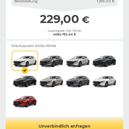
Bereitstellung
:
1.299,00 €
229,00
€
Leasingrate inkl. MwSt.
netto
192,44
€
Ihre Auswahl:
Arctic White
Unverbindlich anfragen