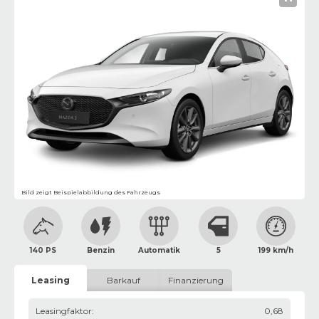
Bild zeigt Beispielabbildung des Fahrzeugs
140 PS
Benzin
Automatik
5
199 km/h
Leasing
Barkauf
Finanzierung
Leasingfaktor
:
0,68