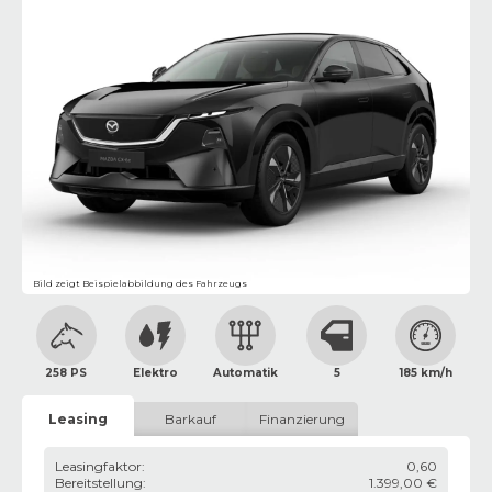
Bild zeigt Beispielabbildung des Fahrzeugs
258 PS
Elektro
Automatik
5
185 km/h
Leasing
Barkauf
Finanzierung
Leasingfaktor
:
0,60
Bereitstellung
:
1.399,00 €