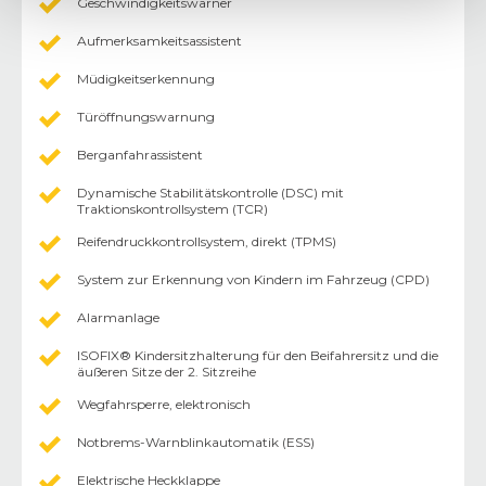
Geschwindigkeitswarner
Aufmerksamkeitsassistent
Müdigkeitserkennung
Türöffnungswarnung
Berganfahrassistent
Dynamische Stabilitätskontrolle (DSC) mit
Traktionskontrollsystem (TCR)
Reifendruckkontrollsystem, direkt (TPMS)
System zur Erkennung von Kindern im Fahrzeug (CPD)
Alarmanlage
ISOFIX® Kindersitzhalterung für den Beifahrersitz und die
äußeren Sitze der 2. Sitzreihe
Wegfahrsperre, elektronisch
Notbrems-Warnblinkautomatik (ESS)
Elektrische Heckklappe