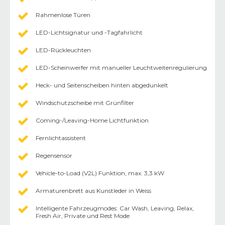
Rahmenlose Türen
LED-Lichtsignatur und -Tagfahrlicht
LED-Rückleuchten
LED-Scheinwerfer mit manueller Leuchtweitenregulierung
Heck- und Seitenscheiben hinten abgedunkelt
Windschutzscheibe mit Grünfilter
Coming-/Leaving-Home Lichtfunktion
Fernlichtassistent
Regensensor
Vehicle-to-Load (V2L) Funktion, max. 3,3 kW
Armaturenbrett aus Kunstleder in Weiss
Intelligente Fahrzeugmodes: Car Wash, Leaving, Relax,
Fresh Air, Private und Rest Mode