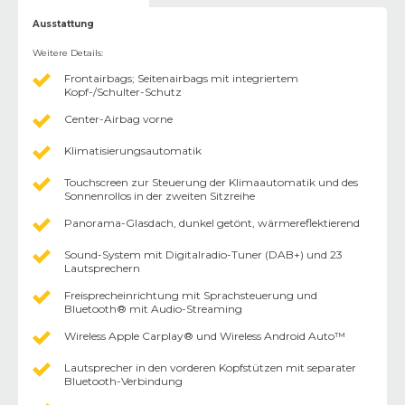
Ausstattung
Weitere Details
:
Frontairbags; Seitenairbags mit integriertem
Kopf-/Schulter-Schutz
Center-Airbag vorne
Klimatisierungsautomatik
Touchscreen zur Steuerung der Klimaautomatik und des
Sonnenrollos in der zweiten Sitzreihe
Panorama-Glasdach, dunkel getönt, wärmereflektierend
Sound-System mit Digitalradio-Tuner (DAB+) und 23
Lautsprechern
Freisprecheinrichtung mit Sprachsteuerung und
Bluetooth® mit Audio-Streaming
Wireless Apple Carplay® und Wireless Android Auto™
Lautsprecher in den vorderen Kopfstützen mit separater
Bluetooth-Verbindung