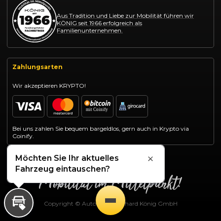
Aus Tradition und Liebe zur Mobilität führen wir
KÖNIG seit 1966 erfolgreich als
Familienunternehmen.
Zahlungsarten
Wir akzeptieren KRYPTO!
Bei uns zahlen Sie bequem bargeldlos, gern auch in Krypto via
Coinify.
Möchten Sie Ihr aktuelles
Schließen
Fahrzeug eintauschen?
Copyright © Autohaus Gotthard König GmbH
Inzahlungnahme