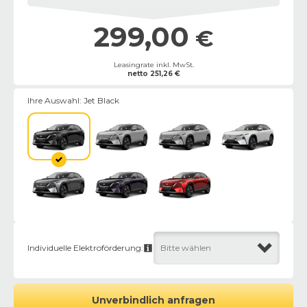
299,00
€
Leasingrate inkl. MwSt.
netto
251,26
€
Ihre Auswahl:
Jet Black
Individuelle Elektroförderung:
Bitte wählen
Unverbindlich anfragen