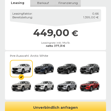
Leasing
Barkauf
Finanzierung
Leasingfaktor
:
0,66
Bereitstellung
:
1.399,00 €
449,00
€
Leasingrate inkl. MwSt.
netto
377,31
€
Ihre Auswahl:
Arctic White
Unverbindlich anfragen