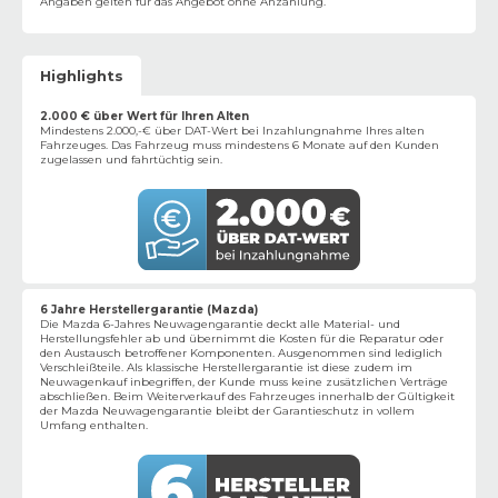
Angaben gelten für das Angebot ohne Anzahlung.
Highlights
2.000 € über Wert für Ihren Alten
Mindestens 2.000,-€ über DAT-Wert bei Inzahlungnahme Ihres alten
Fahrzeuges. Das Fahrzeug muss mindestens 6 Monate auf den Kunden
zugelassen und fahrtüchtig sein.
6 Jahre Herstellergarantie (Mazda)
Die Mazda 6-Jahres Neuwagengarantie deckt alle Material- und
Herstellungsfehler ab und übernimmt die Kosten für die Reparatur oder
den Austausch betroffener Komponenten. Ausgenommen sind lediglich
Verschleißteile. Als klassische Herstellergarantie ist diese zudem im
Neuwagenkauf inbegriffen, der Kunde muss keine zusätzlichen Verträge
abschließen. Beim Weiterverkauf des Fahrzeuges innerhalb der Gültigkeit
der Mazda Neuwagengarantie bleibt der Garantieschutz in vollem
Umfang enthalten.