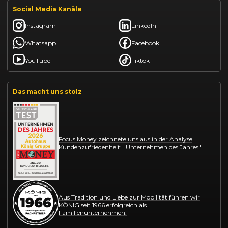
Social Media Kanäle
Instagram
LinkedIn
Whatsapp
Facebook
YouTube
Tiktok
Das macht uns stolz
Focus Money zeichnete uns aus in der Analyse
Kundenzufriedenheit: "Unternehmen des Jahres".
Aus Tradition und Liebe zur Mobilität führen wir
KÖNIG seit 1966 erfolgreich als
Familienunternehmen.