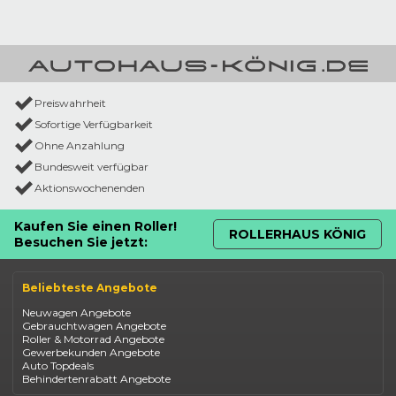
Preiswahrheit
Sofortige Verfügbarkeit
Ohne Anzahlung
Bundesweit verfügbar
Aktionswochenenden
Kaufen Sie einen Roller!
ROLLERHAUS KÖNIG
Besuchen Sie jetzt:
Beliebteste Angebote
Neuwagen Angebote
Gebrauchtwagen Angebote
Roller & Motorrad Angebote
Gewerbekunden Angebote
Auto Topdeals
Behindertenrabatt Angebote