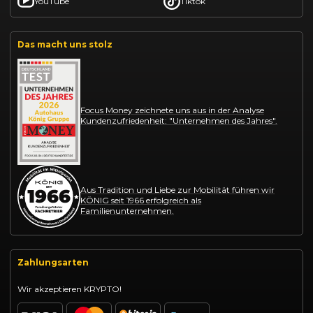
YouTube
Tiktok
Das macht uns stolz
Focus Money zeichnete uns aus in der Analyse
Kundenzufriedenheit: "Unternehmen des Jahres".
Aus Tradition und Liebe zur Mobilität führen wir
KÖNIG seit 1966 erfolgreich als
Familienunternehmen.
Zahlungsarten
Wir akzeptieren KRYPTO!