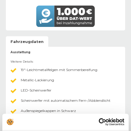
Fahrzeugdaten
Ausstattung
Weitere Details
:
19"-Leichtmetallfelgen mit Sommerbereifung
Metallic-Lackierung
LED-Scheinwerfer
Scheinwerfer mit automatischem Fern-/Abblendlicht
Außenspiegelkappen in Schwarz
Elektrisch anklappbare und beheizbare Außenspiegel mit
LED-Umfeldbeleuchtung