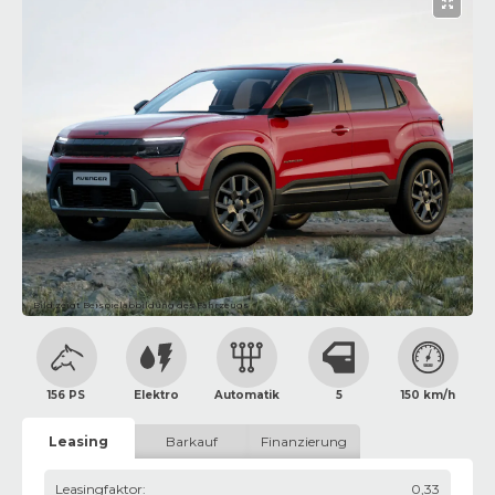
Bild zeigt Beispielabbildung des Fahrzeugs
156 PS
Elektro
Automatik
5
150 km/h
Leasing
Barkauf
Finanzierung
Leasingfaktor
:
0,33