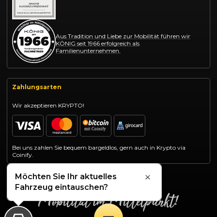
Aus Tradition und Liebe zur Mobilität führen wir
KÖNIG seit 1966 erfolgreich als
Familienunternehmen.
Zahlungsarten
Wir akzeptieren KRYPTO!
Bei uns zahlen Sie bequem bargeldlos, gern auch in Krypto via
Coinify.
Möchten Sie Ihr aktuelles
Schließen
Fahrzeug eintauschen?