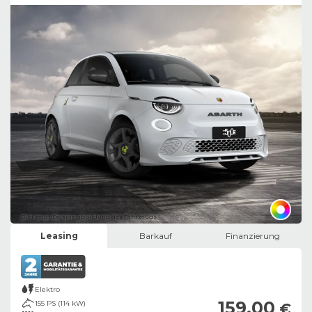
Bild zeigt Beispielabbildung des Fahrzeugs
Leasing
Barkauf
Finanzierung
Elektro
159,00
155 PS (114 kW)
€