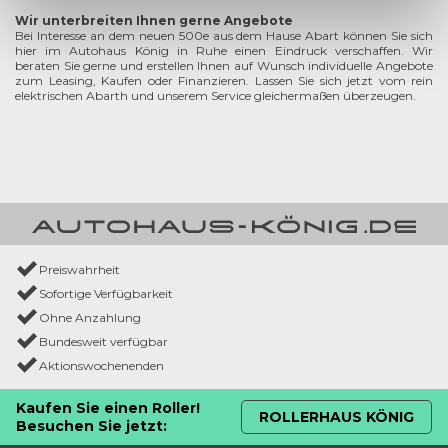
Wir unterbreiten Ihnen gerne Angebote
Bei Interesse an dem neuen 500e aus dem Hause Abart können Sie sich
hier im Autohaus König in Ruhe einen Eindruck verschaffen. Wir
beraten Sie gerne und erstellen Ihnen auf Wunsch individuelle Angebote
zum Leasing, Kaufen oder Finanzieren. Lassen Sie sich jetzt vom rein
elektrischen Abarth und unserem Service gleichermaßen überzeugen.
Preiswahrheit
Sofortige Verfügbarkeit
Ohne Anzahlung
Bundesweit verfügbar
Aktionswochenenden
Kaufen Sie einen Roller!
ROLLERHAUS KÖNIG
Besuchen Sie jetzt: