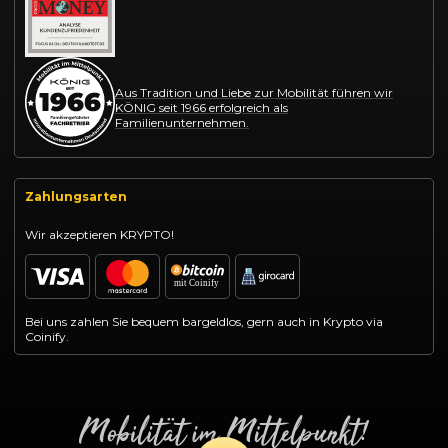
Aus Tradition und Liebe zur Mobilität führen wir
KÖNIG seit 1966 erfolgreich als
Familienunternehmen.
Zahlungsarten
Wir akzeptieren KRYPTO!
Bei uns zahlen Sie bequem bargeldlos, gern auch in Krypto via
Coinify.