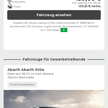
Automatik
mtl. Leasing inkl. MwSt.
133,61 € netto
3 Türen
Fahrzeug ansehen
Angebot der König Leasing GmbH, Kolonnenstraße 31, 10829 Berlin ​
Kombinierte CO2-Emission: 0 g/km,
Kombi. Stromverbrauch: 17,1 kWh/100
km,
CO2-Klasse:
A
Fahrzeuge für Gewerbetreibende
Abarth Abarth 500e
Elektrisch 155 PS 42 kWh Batterie
266 km Reichweite
Privat & Geschäftlich