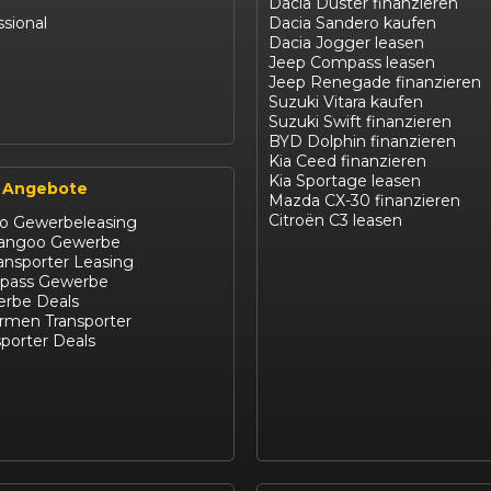
Dacia Duster finanzieren
ssional
Dacia Sandero kaufen
Dacia Jogger leasen
Jeep Compass leasen
Jeep Renegade finanzieren
Suzuki Vitara kaufen
Suzuki Swift finanzieren
BYD Dolphin finanzieren
Kia Ceed finanzieren
Kia Sportage leasen
 Angebote
Mazda CX-30 finanzieren
Citroën C3 leasen
ro Gewerbeleasing
Kangoo Gewerbe
ansporter Leasing
pass Gewerbe
rbe Deals
irmen Transporter
porter Deals