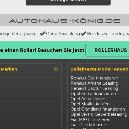
ortige Verfügbarkeit
Ohne Anzahlung
Bundesweit verfügb
e einen Roller! Besuchen Sie jetzt:
ROLLERHAUS 
o Marken
Beliebteste Modell Angeb
Renault Clio finanzieren
Renault Arkana Leasing
Renault Captur Leasing
Opel Corsa finanzieren
Opel Astra leasen
Opel Mokka kaufen
Opel Grandland finanzieren
Opel Vivaro Gewerbeleasing
Fiat 500 finanzieren
Fiat Panda leasen