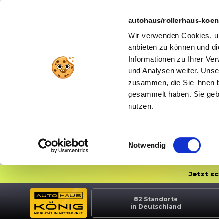
autohaus/rollerhaus-koe
Wir verwenden Cookies, um
anbieten zu können und di
Informationen zu Ihrer Ve
und Analysen weiter. Unse
zusammen, die Sie ihnen b
gesammelt haben. Sie gebe
nutzen.
Einwilligungsauswahl
Notwendig
Jetzt s
82
Standorte
in Deutschland