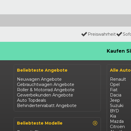
Preiswahrheit
Sof
Kaufen Si
Beliebteste Angebote
Alle Aut
Neuwagen Angebote
Renault
Gebrauchtwagen Angebote
Opel
Roller & Motorrad Angebote
Fiat
Gewerbekunden Angebote
Dacia
Auto Topdeals
Jeep
Behindertenrabatt Angebote
Suzuki
BYD
Kia
Mazda
Beliebteste Modelle
Citroën