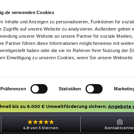
nig.de verwenden Cookies
 Inhalte und Anzeigen zu personalisieren, Funktionen für sozia
e Zugriffe auf unsere Website zu analysieren. Außerdem geben w
rwendung unserer Website an unsere Partner für soziale Medien
re Partner führen diese Informationen möglicherweise mit weite
ereitgestellt haben oder die sie im Rahmen Ihrer Nutzung der D
n Einwilligung zu unseren Cookies, wenn Sie unsere Webseite 
Präferenzen
Statistiken
Marketin
chnell bis zu 6.000 € Umweltförderung sichern:
Angebote 
4.8 von 5 Sternen
Kontaktcente