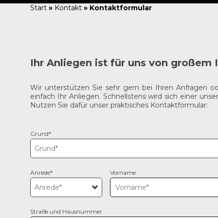
Start
»
Kontakt
»
Kontaktformular
Ihr Anliegen ist für uns von großem 
Wir unterstützen Sie sehr gern bei Ihren Anfragen o
einfach Ihr Anliegen. Schnellstens wird sich einer uns
Nutzen Sie dafür unser praktisches Kontaktformular:
Grund*
Anrede*
Vorname
Straße und Hausnummer