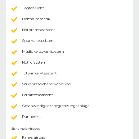
Tagfahrlicht
Lichtautomatik
Notbremsassistent
Spurhalteassistent
Müdigkeitswarnsystem
Notrufsystem
Totwinkel-Assistent
Verkehrszeichenerkennung
Fernlichtassistent
Geschwindigkeitsbegrenzungsanlage
Pannenkit
Sicherheit Airbags
:
Fahrerairbag