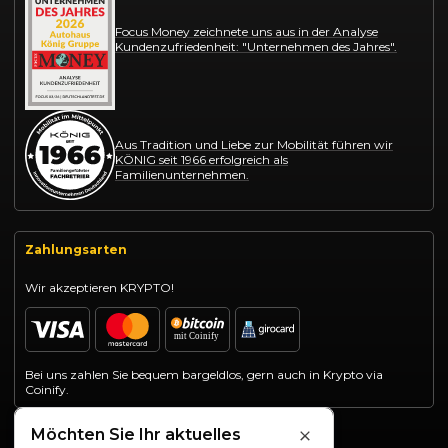
Focus Money zeichnete uns aus in der Analyse
Kundenzufriedenheit: "Unternehmen des Jahres".
Aus Tradition und Liebe zur Mobilität führen wir
KÖNIG seit 1966 erfolgreich als
Familienunternehmen.
Zahlungsarten
Wir akzeptieren KRYPTO!
Bei uns zahlen Sie bequem bargeldlos, gern auch in Krypto via
Coinify.
Möchten Sie Ihr aktuelles
Schließen