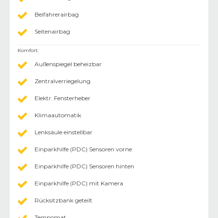
Beifahrerairbag
Seitenairbag
Komfort
:
Außenspiegel beheizbar
Zentralverriegelung
Elektr. Fensterheber
Klimaautomatik
Lenksäule einstellbar
Einparkhilfe (PDC) Sensoren vorne
Einparkhilfe (PDC) Sensoren hinten
Einparkhilfe (PDC) mit Kamera
Rücksitzbank geteilt
Tempomat