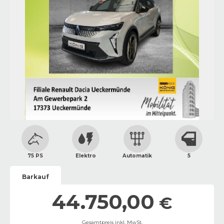
75 PS
Elektro
Automatik
5
Barkauf
44.750,00
€
Gesamtpreis inkl. MwSt.