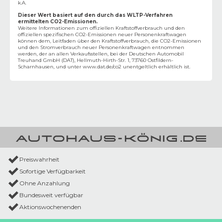
k.A.
Dieser Wert basiert auf den durch das WLTP-Verfahren
ermittelten CO2-Emissionen.
Weitere Informationen zum offiziellen Kraftstoffverbrauch und den
offiziellen spezifischen CO2-Emissionen neuer Personenkraftwagen
können dem‚ Leitfaden über den Kraftstoffverbrauch, die CO2-Emissionen
und den Stromverbrauch neuer Personenkraftwagen entnommen
werden, der an allen Verkaufsstellen, bei der Deutschen Automobil
Treuhand GmbH (DAT), Hellmuth-Hirth-Str. 1, 73760 Ostfildern-
Scharnhausen, und unter
www.dat.de/co2
unentgeltlich erhältlich ist.
Preiswahrheit
Sofortige Verfügbarkeit
Ohne Anzahlung
Bundesweit verfügbar
Aktionswochenenden