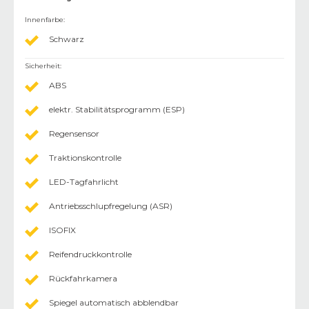
Innenfarbe
:
Schwarz
Sicherheit
:
ABS
elektr. Stabilitätsprogramm (ESP)
Regensensor
Traktionskontrolle
LED-Tagfahrlicht
Antriebsschlupfregelung (ASR)
ISOFIX
Reifendruckkontrolle
Rückfahrkamera
Spiegel automatisch abblendbar