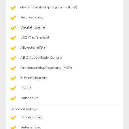
elektr. Stabilitätsprogramm (ESP)
Servolenkung
Wegfahrsperre
LED-Tagfahrlicht
Allwetterreifen
ABC Active Body Control
Antriebsschlupfregelung (ASR)
3. Bremsleuchte
ISOFIX
Pannenkit
Sicherheit Airbags
:
Fahrerairbag
Seitenairbag