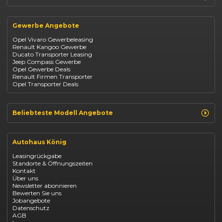
Suzuki Swift
Renault
Kia Ceed
Opel
BYD Seal
Gewerbe Angebote
Fiat
Mazda CX-30
Dacia
Citroen C4
Opel Vivaro Gewerbeleasing
Jeep
Renault Kangoo Gewerbe
Suzuki
Ducato Transporter Leasing
BYD
Jeep Compass Gewerbe
Kia
Opel Gewerbe Deals
Mazda
Renault Firmen Transporter
Citroën
Opel Transporter Deals
Abarth
Fiat Professional
Beliebteste Modell Angebote
Renault Clio finanzieren
Renault Arkana Leasing
Autohaus König
Renault Captur Leasing
Opel Corsa finanzieren
Leasingrückgabe
Opel Astra leasen
Standorte & Öffnungszeiten
Opel Mokka kaufen
Kontakt
Opel Grandland finanzieren
Über uns
Opel Vivaro Gewerbeleasing
Newsletter abonnieren
Fiat 500 finanzieren
Bewerten Sie uns
Fiat Panda leasen
Jobangebote
Dacia Duster finanzieren
Datenschutz
Dacia Sandero kaufen
AGB
Dacia Jogger leasen