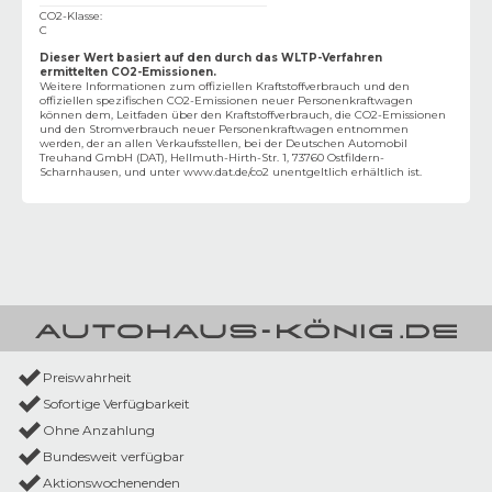
CO2-Klasse
:
C
Dieser Wert basiert auf den durch das WLTP-Verfahren
ermittelten CO2-Emissionen.
Weitere Informationen zum offiziellen Kraftstoffverbrauch und den
offiziellen spezifischen CO2-Emissionen neuer Personenkraftwagen
können dem‚ Leitfaden über den Kraftstoffverbrauch, die CO2-Emissionen
und den Stromverbrauch neuer Personenkraftwagen entnommen
werden, der an allen Verkaufsstellen, bei der Deutschen Automobil
Treuhand GmbH (DAT), Hellmuth-Hirth-Str. 1, 73760 Ostfildern-
Scharnhausen, und unter
www.dat.de/co2
unentgeltlich erhältlich ist.
Preiswahrheit
Sofortige Verfügbarkeit
Ohne Anzahlung
Bundesweit verfügbar
Aktionswochenenden