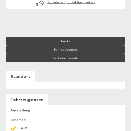
€
Ihr Fahrzeug in Zahlung geben
Standort
Fahrzeugdaten
Verbrauchswerte
Standort
Fahrzeugdaten
Ausstattung
Sicherheit
:
ABS