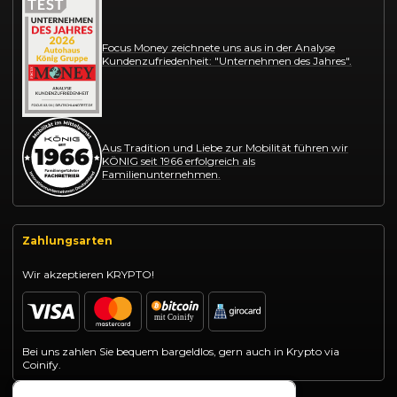
Focus Money zeichnete uns aus in der Analyse
Kundenzufriedenheit: "Unternehmen des Jahres".
Aus Tradition und Liebe zur Mobilität führen wir
KÖNIG seit 1966 erfolgreich als
Familienunternehmen.
Zahlungsarten
Wir akzeptieren KRYPTO!
Bei uns zahlen Sie bequem bargeldlos, gern auch in Krypto via
Coinify.