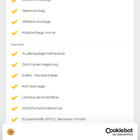
Seitenairbag
Weitere Airbags
Kopfairbags vorne
Komfort
:
Außenspiegel beheizbar
Zentralverriegelung
Elektr. Fensterheber
Klimaanlage
Lenksäule einstellbar
Multifunktionslenkrad
Einparkhilfe (PDC) Sensoren hinten
Sitzheizung