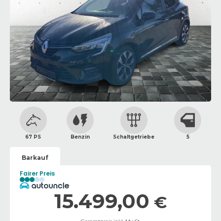
67 PS
Benzin
Schaltgetriebe
5
Barkauf
Fairer Preis
15.499,00
€