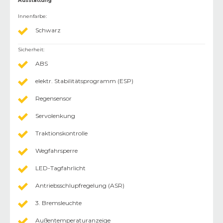
Ausstattung
Innenfarbe
:
Schwarz
Sicherheit
:
ABS
elektr. Stabilitätsprogramm (ESP)
Regensensor
Servolenkung
Traktionskontrolle
Wegfahrsperre
LED-Tagfahrlicht
Antriebsschlupfregelung (ASR)
3. Bremsleuchte
Außentemperaturanzeige