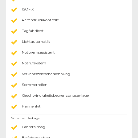
ISOFIX
Reifendruckkontrolle
Tagfahrlicht
Lichtautomatik
Notbremsassistent
Notrufsystem
Verkehrszeichenerkennung
Sommerreifen
Geschwindigkeitsbegrenzungsanlage
Pannenkit
Sicherheit Airbags
:
Fahrerairbag
Beifahrerairbag