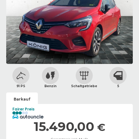
91 PS
Benzin
Schaltgetriebe
5
Barkauf
Fairer Preis
15.490,00
€