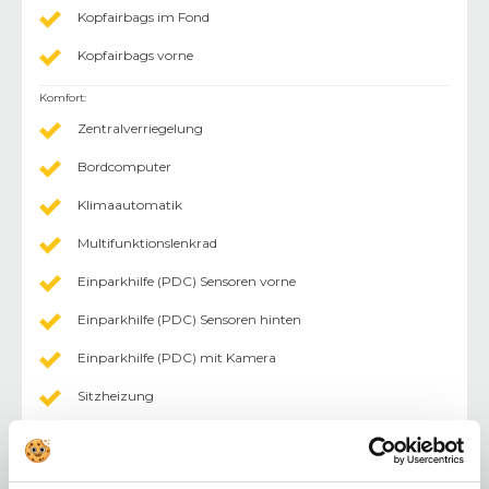
Kopfairbags im Fond
Kopfairbags vorne
Komfort
:
Zentralverriegelung
Bordcomputer
Klimaautomatik
Multifunktionslenkrad
Einparkhilfe (PDC) Sensoren vorne
Einparkhilfe (PDC) Sensoren hinten
Einparkhilfe (PDC) mit Kamera
Sitzheizung
Tempomat
Außenspiegel abklappbar