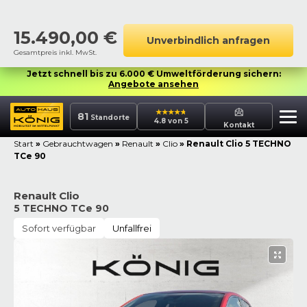
15.490,00
€
Unverbindlich anfragen
Gesamtpreis inkl. MwSt.
Jetzt schnell bis zu 6.000 € Umweltförderung sichern:
Angebote ansehen
81
Standorte
4.8 von 5
Kontakt
Start
»
Gebrauchtwagen
»
Renault
»
Clio
»
Renault Clio 5 TECHNO
TCe 90
Renault Clio
5 TECHNO TCe 90
Sofort verfügbar
Unfallfrei