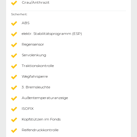
Grau/Anthrazit
Sicherheit
:
ABS
elektr. Stabilitätsprogramm (ESP)
Regensensor
Servolenkung
Traktionskontrolle
Wegfahrsperre
3. Bremsleuchte
Außentemperaturanzeige
ISOFIX
Kopfstützen im Fonds
Reifendruckkontrolle