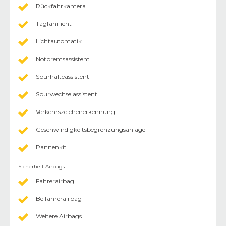
Rückfahrkamera
Tagfahrlicht
Lichtautomatik
Notbremsassistent
Spurhalteassistent
Spurwechselassistent
Verkehrszeichenerkennung
Geschwindigkeitsbegrenzungsanlage
Pannenkit
Sicherheit Airbags
:
Fahrerairbag
Beifahrerairbag
Weitere Airbags