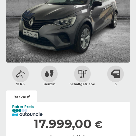
91 PS
Benzin
Schaltgetriebe
5
Barkauf
Fairer Preis
17.999,00
€