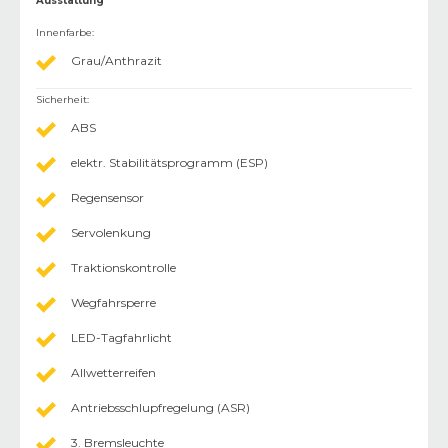
Ausstattung
Innenfarbe
:
Grau/Anthrazit
Sicherheit
:
ABS
elektr. Stabilitätsprogramm (ESP)
Regensensor
Servolenkung
Traktionskontrolle
Wegfahrsperre
LED-Tagfahrlicht
Allwetterreifen
Antriebsschlupfregelung (ASR)
3. Bremsleuchte