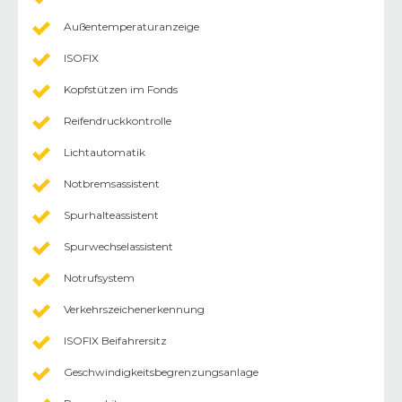
Außentemperaturanzeige
ISOFIX
Kopfstützen im Fonds
Reifendruckkontrolle
Lichtautomatik
Notbremsassistent
Spurhalteassistent
Spurwechselassistent
Notrufsystem
Verkehrszeichenerkennung
ISOFIX Beifahrersitz
Geschwindigkeitsbegrenzungsanlage