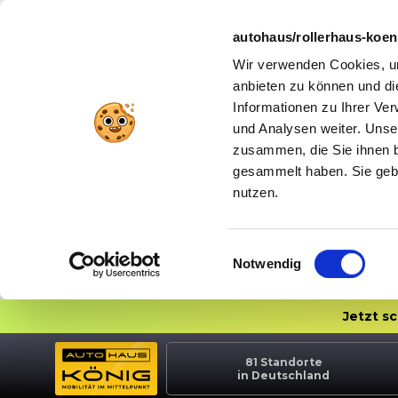
autohaus/rollerhaus-koe
Wir verwenden Cookies, um
anbieten zu können und di
Informationen zu Ihrer Ve
und Analysen weiter. Unse
zusammen, die Sie ihnen b
gesammelt haben. Sie gebe
nutzen.
Einwilligungsauswahl
Notwendig
Jetzt s
81
Standorte
in Deutschland