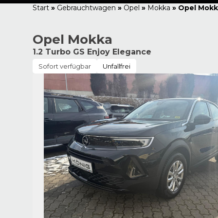
Start
»
Gebrauchtwagen
»
Opel
»
Mokka
»
Opel Mokka
Opel Mokka
1.2 Turbo GS Enjoy Elegance
Sofort verfügbar
Unfallfrei