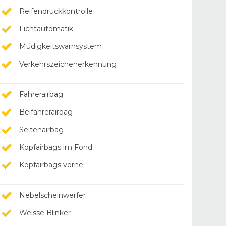
Reifendruckkontrolle
Lichtautomatik
Müdigkeitswarnsystem
Verkehrszeichenerkennung
Fahrerairbag
Beifahrerairbag
Seitenairbag
Kopfairbags im Fond
Kopfairbags vorne
Nebelscheinwerfer
Weisse Blinker