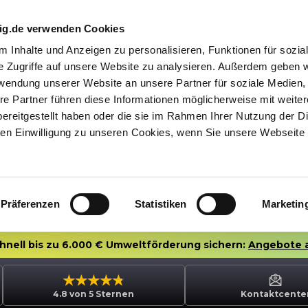
nig.de verwenden Cookies
 Inhalte und Anzeigen zu personalisieren, Funktionen für sozia
e Zugriffe auf unsere Website zu analysieren. Außerdem geben w
rwendung unserer Website an unsere Partner für soziale Medien
re Partner führen diese Informationen möglicherweise mit weite
ereitgestellt haben oder die sie im Rahmen Ihrer Nutzung der D
n Einwilligung zu unseren Cookies, wenn Sie unsere Webseite 
Präferenzen
Statistiken
Marketin
chnell bis zu 6.000 € Umweltförderung sichern:
Angebote 
4.8 von 5 Sternen
Kontaktcente