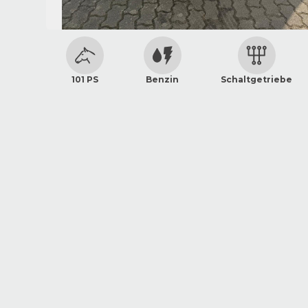
101 PS
Benzin
Schaltgetriebe