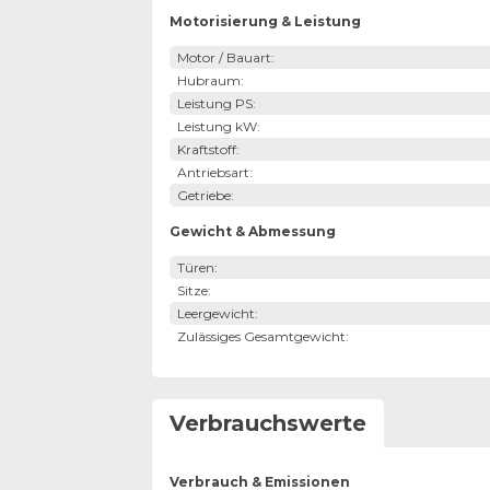
Motorisierung & Leistung
Motor / Bauart
:
Hubraum
:
Leistung PS
:
Leistung kW
:
Kraftstoff
:
Antriebsart
:
Getriebe
:
Gewicht & Abmessung
Türen
:
Sitze
:
Leergewicht
:
Zulässiges Gesamtgewicht
:
Verbrauchswerte
Verbrauch & Emissionen