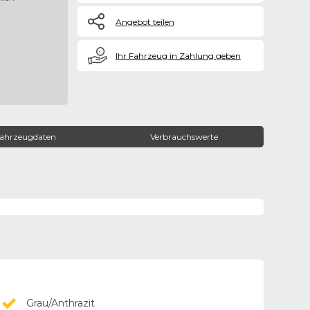
Angebot teilen
€
Ihr Fahrzeug in Zahlung geben
ahrzeugdaten
Verbrauchswerte
Grau/Anthrazit