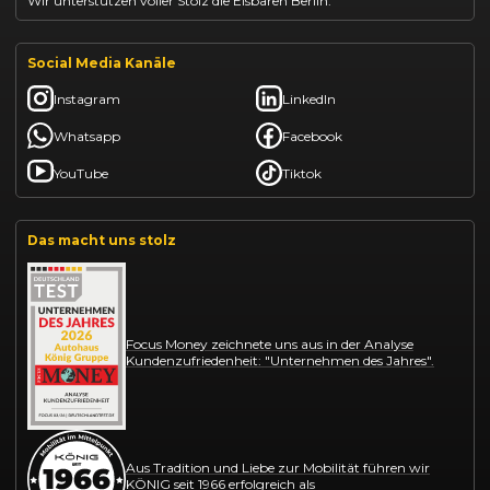
Wir unterstützen voller Stolz die Eisbären Berlin.
Social Media Kanäle
Instagram
LinkedIn
Whatsapp
Facebook
YouTube
Tiktok
Das macht uns stolz
Focus Money zeichnete uns aus in der Analyse
Kundenzufriedenheit: "Unternehmen des Jahres".
Aus Tradition und Liebe zur Mobilität führen wir
KÖNIG seit 1966 erfolgreich als