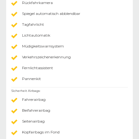
Rückfahrkamera
Spiegel automatisch abblendbar
Tagfahrlicht
Lichtautomatik
Müdigkeitswarnsystem
Verkehrszeichenerkennung
Fernlichtassistent
Pannenkit
Sicherheit Airbags
:
Fahrerairbag
Beifahrerairbag
Seitenairbag
Kopfairbags im Fond