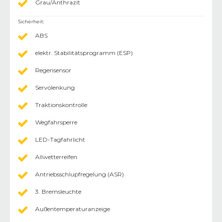
Grau/Anthrazit
Sicherheit
:
ABS
elektr. Stabilitätsprogramm (ESP)
Regensensor
Servolenkung
Traktionskontrolle
Wegfahrsperre
LED-Tagfahrlicht
Allwetterreifen
Antriebsschlupfregelung (ASR)
3. Bremsleuchte
Außentemperaturanzeige