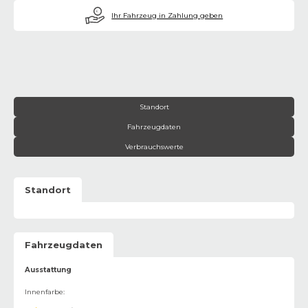
€
Ihr Fahrzeug in Zahlung geben
Standort
Fahrzeugdaten
Verbrauchswerte
Standort
Fahrzeugdaten
Ausstattung
Innenfarbe
: