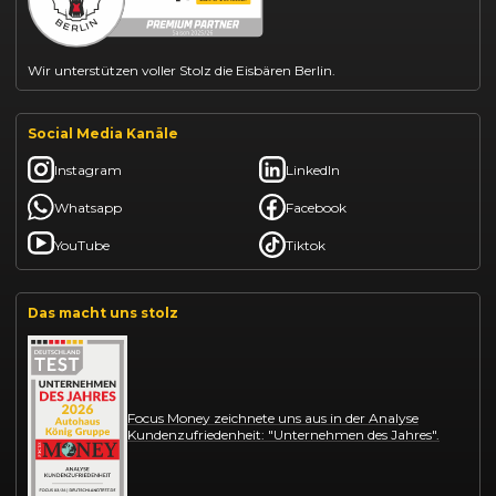
Citroën C3 leasen
Wir unterstützen voller Stolz die Eisbären Berlin.
Social Media Kanäle
Instagram
LinkedIn
Whatsapp
Facebook
YouTube
Tiktok
Das macht uns stolz
Focus Money zeichnete uns aus in der Analyse
Kundenzufriedenheit: "Unternehmen des Jahres".