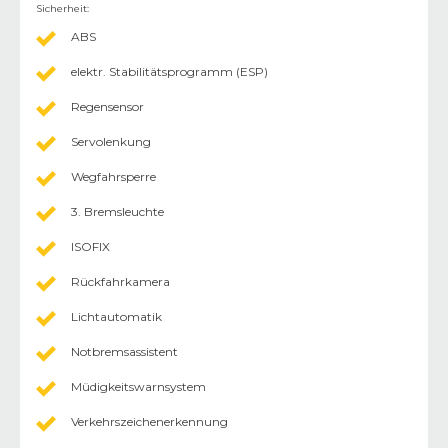
Sicherheit
:
ABS
elektr. Stabilitätsprogramm (ESP)
Regensensor
Servolenkung
Wegfahrsperre
3. Bremsleuchte
ISOFIX
Rückfahrkamera
Lichtautomatik
Notbremsassistent
Müdigkeitswarnsystem
Verkehrszeichenerkennung