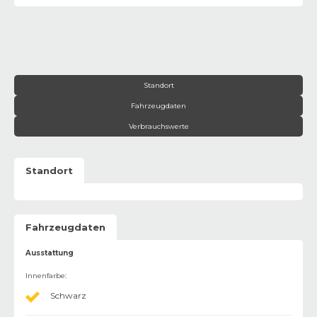
Standort
Fahrzeugdaten
Verbrauchswerte
Standort
Fahrzeugdaten
Ausstattung
Innenfarbe
:
Schwarz