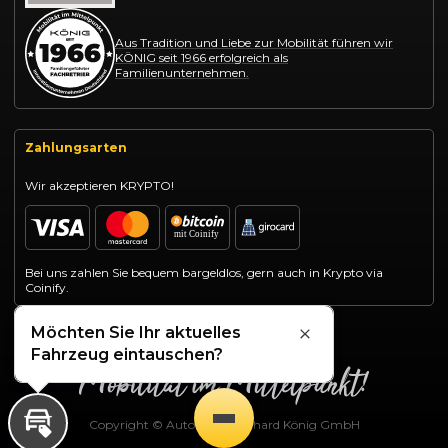
Aus Tradition und Liebe zur Mobilität führen wir
KÖNIG seit 1966 erfolgreich als
Familienunternehmen.
Zahlungsarten
Wir akzeptieren KRYPTO!
Bei uns zahlen Sie bequem bargeldlos, gern auch in Krypto via
Coinify.
Möchten Sie Ihr aktuelles
Schließen
Fahrzeug eintauschen?
Copyright © Autohaus Gotthard König GmbH
Inzahlungnahme