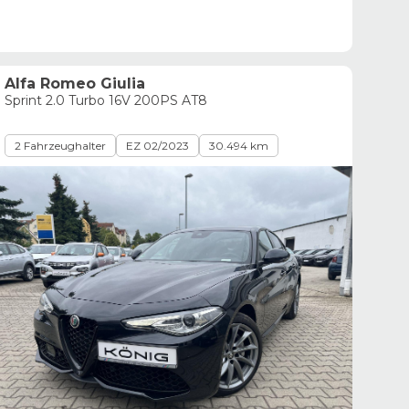
Alfa Romeo Giulia
Sprint 2.0 Turbo 16V 200PS AT8
2 Fahrzeughalter
EZ 02/2023
30.494 km