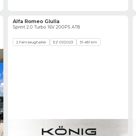
Alfa Romeo Giulia
Sprint 2.0 Turbo 16V 200PS AT8
2 Fahrzeughalter
EZ 01/2023
31.481 km