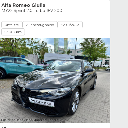
Alfa Romeo Giulia
MY22 Sprint 2.0 Turbo 16V 200
Unfallfrei
2 Fahrzeughalter
EZ 01/2023
53.363 km
Bild zeigt Beispielabbildung des Fahrzeugs