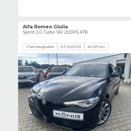
Alfa Romeo Giulia
Sprint 2.0 Turbo 16V 200PS AT8
1 Fahrzeughalter
EZ 02/2023
45.473 km