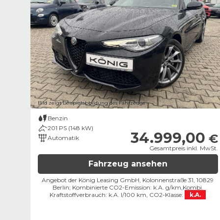
Bild zeigt Beispielabbildung des Fahrzeugs
Benzin
201 PS (148 kW)
34.999,00
€
Automatik
Gesamtpreis inkl. MwSt.
Fahrzeug ansehen
Angebot der König Leasing GmbH, Kolonnenstraße 31, 10829
Berlin;
Kombinierte CO2-Emission: k.A. g/km,
Kombi.
Kraftstoffverbrauch: k.A. l/100 km,
CO2-Klasse:
k.A.