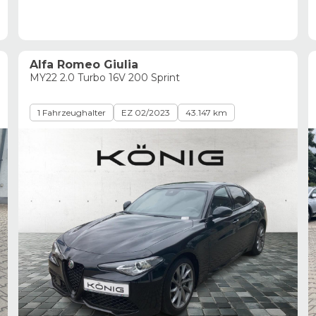
Alfa Romeo Giulia
MY22 2.0 Turbo 16V 200 Sprint
1 Fahrzeughalter
EZ 02/2023
43.147 km