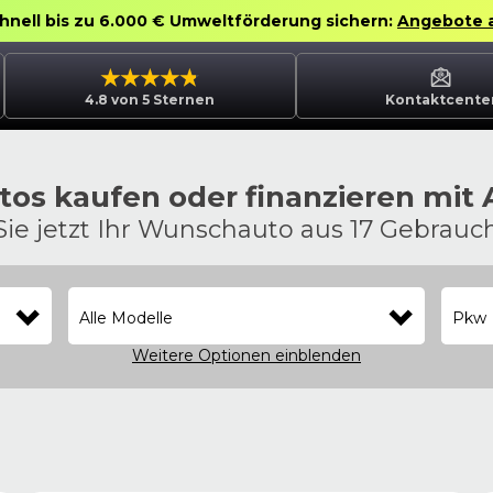
chnell bis zu 6.000 € Umweltförderung sichern:
Angebote 
4.8 von 5 Sternen
Kontaktcente
os kaufen oder finanzieren mit
Sie jetzt Ihr Wunschauto aus 17 Gebrau
Alle Modelle
Pkw
Weitere Optionen
einblenden