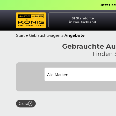
Jetzt s
81
Standorte
in Deutschland
Start
»
Gebrauchtwagen
»
Angebote
Gebrauchte Aut
Finden 
Alle Marken
Giulia