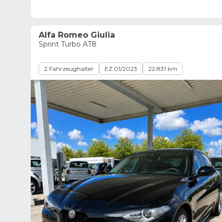
Alfa Romeo Giulia
Sprint Turbo AT8
2 Fahrzeughalter
EZ 01/2023
22.831 km