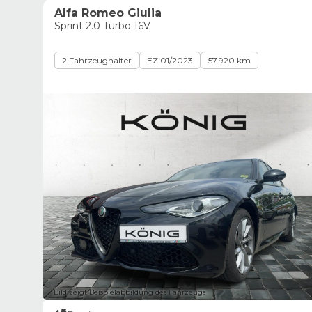
Alfa Romeo Giulia
Sprint 2.0 Turbo 16V
2 Fahrzeughalter
EZ 01/2023
57.920 km
Bild zeigt Beispielabbildung des Fahrzeugs