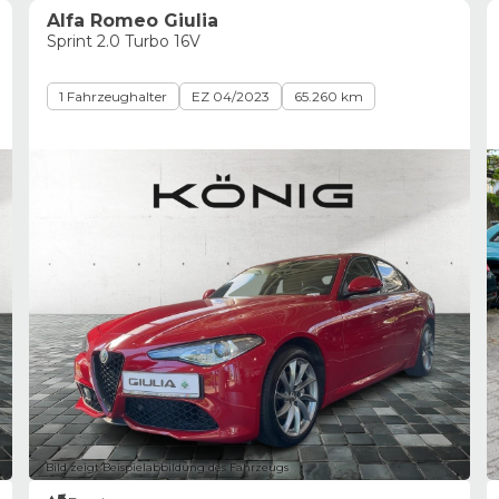
Alfa Romeo Giulia
Sprint 2.0 Turbo 16V
1 Fahrzeughalter
EZ 04/2023
65.260 km
Bild zeigt Beispielabbildung des Fahrzeugs