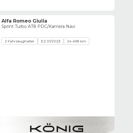
Alfa Romeo Giulia
Sprint Turbo AT8 PDC/Kamera Navi
2 Fahrzeughalter
EZ 01/2023
24.498 km