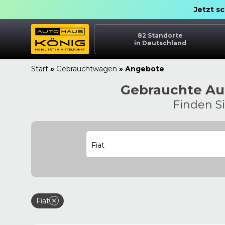
Jetzt s
82
Standorte
in Deutschland
Start
»
Gebrauchtwagen
»
Angebote
Gebrauchte Aut
Finden S
Fiat
Fiat