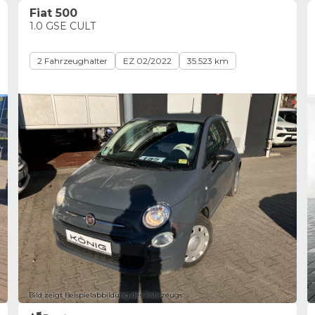
Fiat 500
1.0 GSE CULT
2 Fahrzeughalter
EZ 02/2022
35.523 km
Bild zeigt Beispielabbildung des Fahrzeugs