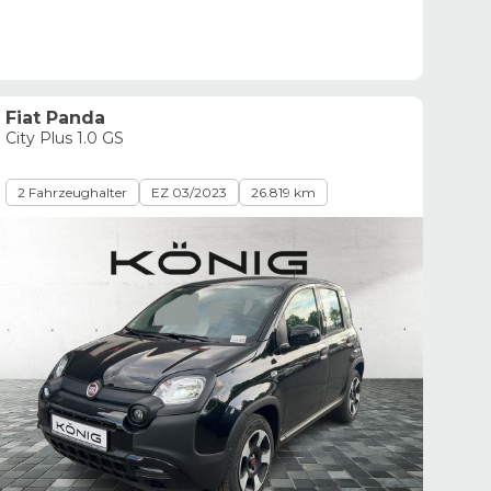
Fiat Panda
City Plus 1.0 GS
2 Fahrzeughalter
EZ 03/2023
26.819 km