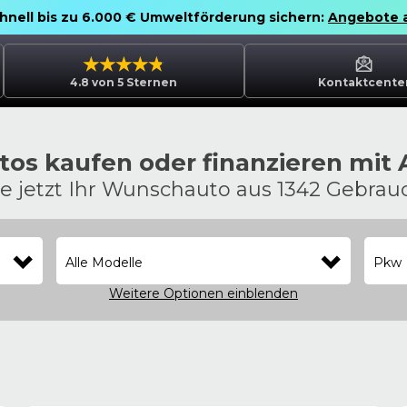
chnell bis zu 6.000 € Umweltförderung sichern:
Angebote 
4.8 von 5 Sternen
Kontaktcente
os kaufen oder finanzieren mit
ie jetzt Ihr Wunschauto aus 1342 Gebra
Alle Modelle
Pkw
Weitere Optionen
einblenden