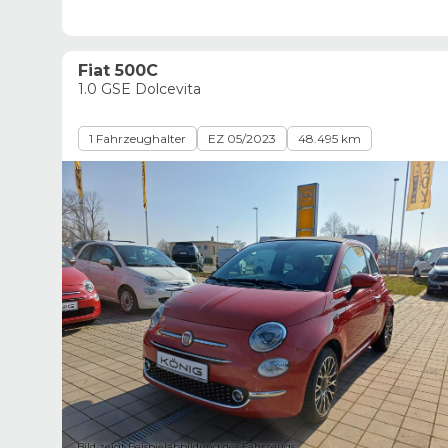
Fiat 500C
1.0 GSE Dolcevita
1 Fahrzeughalter
EZ 05/2023
48.495 km
Bild zeigt Beispielabbildung des Fahrzeugs