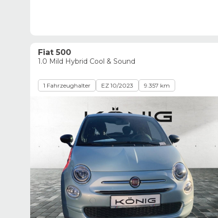
Fiat 500
1.0 Mild Hybrid Cool & Sound
1 Fahrzeughalter
EZ 10/2023
9.357 km