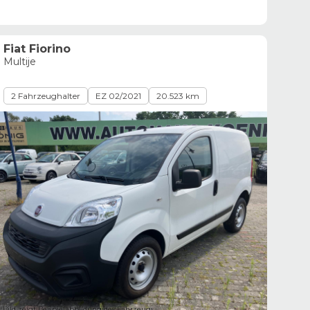
Fiat Fiorino
Multije
2 Fahrzeughalter
EZ 02/2021
20.523 km
Bild zeigt Beispielabbildung des Fahrzeugs