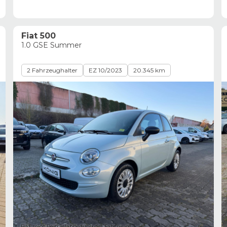
Fiat 500
1.0 GSE Summer
2 Fahrzeughalter
EZ 10/2023
20.345 km
Bild zeigt Beispielabbildung des Fahrzeugs