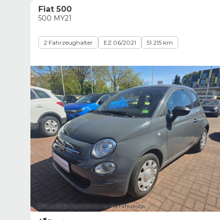
Fiat 500
500 MY21
2 Fahrzeughalter
EZ 06/2021
51.215 km
Bild zeigt Beispielabbildung des Fahrzeugs