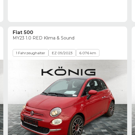
Fiat 500
MY23 1.0 RED Klima & Sound
1 Fahrzeughalter
EZ 09/2023
6.076 km