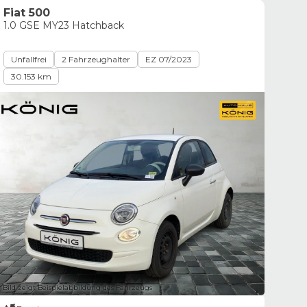
Fiat 500
1.0 GSE MY23 Hatchback
Unfallfrei
2 Fahrzeughalter
EZ 07/2023
30.153 km
Bild zeigt Beispielabbildung des Fahrzeugs