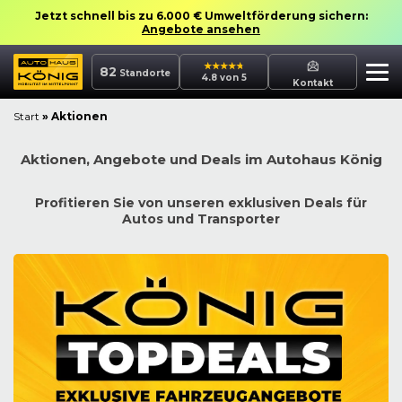
Jetzt schnell bis zu 6.000 € Umweltförderung sichern:
Angebote ansehen
82
Standorte
4.8 von 5
Kontakt
Start
»
Aktionen
Aktionen, Angebote und Deals im Autohaus König
Profitieren Sie von unseren exklusiven Deals für
Autos und Transporter