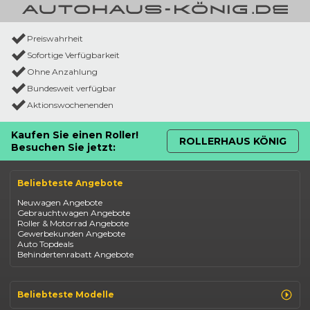
Preiswahrheit
Sofortige Verfügbarkeit
Ohne Anzahlung
Bundesweit verfügbar
Aktionswochenenden
Kaufen Sie einen Roller!
ROLLERHAUS KÖNIG
Besuchen Sie jetzt:
Beliebteste Angebote
Neuwagen Angebote
Gebrauchtwagen Angebote
Roller & Motorrad Angebote
Gewerbekunden Angebote
Auto Topdeals
Behindertenrabatt Angebote
Beliebteste Modelle