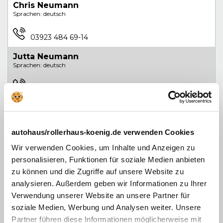
Chris
Neumann
Sprachen: deutsch
03923 484 69-14
Jutta
Neumann
Sprachen: deutsch
03923 613 69-14
Leasingrücknahme
autohaus/rollerhaus-koenig.de verwenden Cookies
Heike
Schuboth
Wir verwenden Cookies, um Inhalte und Anzeigen zu
Sprachen: deutsch
personalisieren, Funktionen für soziale Medien anbieten
zu können und die Zugriffe auf unsere Website zu
03923 613 69-11
analysieren. Außerdem geben wir Informationen zu Ihrer
Verwendung unserer Website an unsere Partner für
Filialleitung
soziale Medien, Werbung und Analysen weiter. Unsere
Partner führen diese Informationen möglicherweise mit