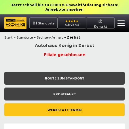
Jetzt schnell bis zu 6.000 € Umweltförderung sichern:
Angebote ansehen
81
Standorte
4.8 von 5
Kontakt
Start
»
Standorte
»
Sachsen-Anhalt
»
Zerbst
Autohaus
König in
Zerbst
Filiale geschlossen
ROUTE ZUM STANDORT
PROBEFAHRT
WERKSTATTTERMIN