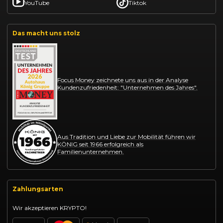
YouTube
Tiktok
Das macht uns stolz
Focus Money zeichnete uns aus in der Analyse
Kundenzufriedenheit: "Unternehmen des Jahres".
Aus Tradition und Liebe zur Mobilität führen wir
KÖNIG seit 1966 erfolgreich als
Familienunternehmen.
Zahlungsarten
Wir akzeptieren KRYPTO!