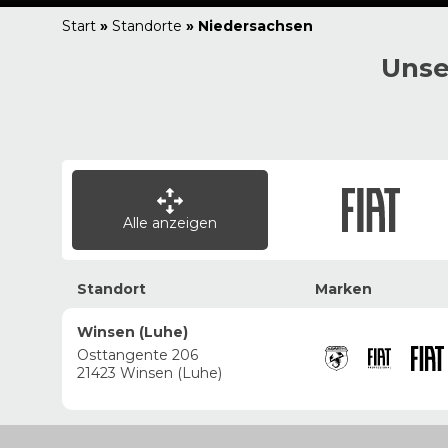
Start
»
Standorte
»
Niedersachsen
Unse
Alle anzeigen
Standort
Marken
Winsen (Luhe)
Osttangente 206
21423 Winsen (Luhe)