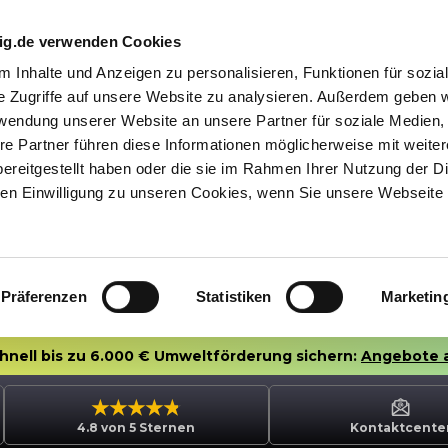
nig.de verwenden Cookies
 Inhalte und Anzeigen zu personalisieren, Funktionen für sozia
e Zugriffe auf unsere Website zu analysieren. Außerdem geben w
rwendung unserer Website an unsere Partner für soziale Medien
re Partner führen diese Informationen möglicherweise mit weite
ereitgestellt haben oder die sie im Rahmen Ihrer Nutzung der D
n Einwilligung zu unseren Cookies, wenn Sie unsere Webseite 
Präferenzen
Statistiken
Marketin
chnell bis zu 6.000 € Umweltförderung sichern:
Angebote 
4.8 von 5 Sternen
Kontaktcente