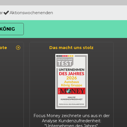
ar
Aktionswochenenden
KÖNIG
ote
Das macht uns stolz
Focus Money zeichnete uns aus in der
Analyse Kundenzufriedenheit:
"Unternehmen des Jahres".