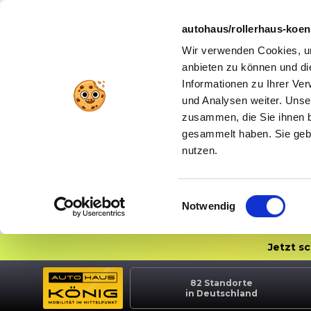
autohaus/rollerhaus-koe
Wir verwenden Cookies, um
anbieten zu können und di
Informationen zu Ihrer Ve
und Analysen weiter. Unse
zusammen, die Sie ihnen b
gesammelt haben. Sie gebe
nutzen.
Einwilligungsauswahl
Notwendig
Jetzt s
82
Standorte
in Deutschland