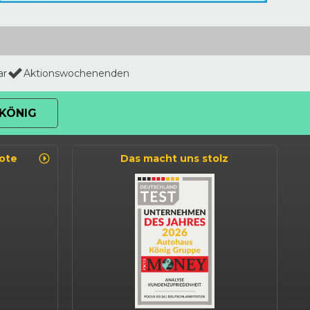
ar
Aktionswochenenden
KÖNIG
ote
Das macht uns stolz