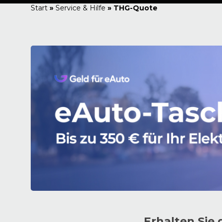
Start
»
Service & Hilfe
»
THG-Quote
Erhalten Sie 