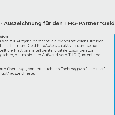
 - Auszeichnung für den THG-Partner "Geld
ision
ich zur Aufgabe gemacht, die eMobilität voranzutreiben
t das Team um Geld für eAuto sich aktiv ein, um seinen
t die Plattform intelligente, digitale Lösungen zur
möglichen, mit minimalen Aufwand vom THG-Quotenhandel
form überzeugt, sondern auch das Fachmagazin "electricar",
r gut" auszeichnete.