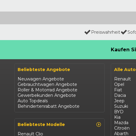
Preiswahrheit
Sof
Kaufen Si
Beliebteste Angebote
Alle Aut
Neuwagen Angebote
Renault
Gebrauchtwagen Angebote
Opel
Roller & Motorrad Angebote
Fiat
Gewerbekunden Angebote
Dacia
Auto Topdeals
Jeep
Behindertenrabatt Angebote
Suzuki
BYD
Kia
Mazda
Beliebteste Modelle
Citroën
Abarth
Renault Clio