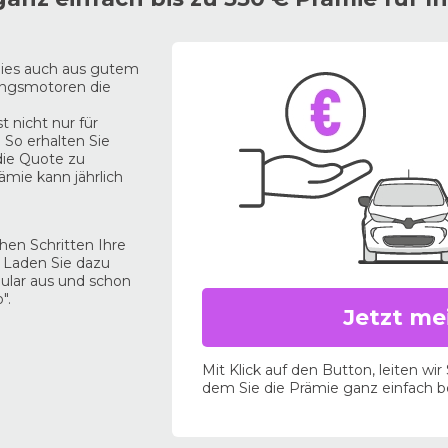
 dies auch aus gutem
ungsmotoren die
 nicht nur für
 So erhalten Sie
die Quote zu
rämie kann jährlich
chen Schritten Ihre
 Laden Sie dazu
mular aus und schon
".
Jetzt me
Mit Klick auf den Button, leiten wi
dem Sie die Prämie ganz einfach 