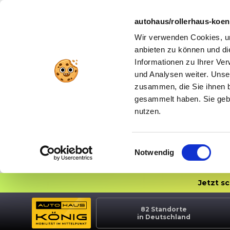
autohaus/rollerhaus-koe
Wir verwenden Cookies, um
anbieten zu können und di
Informationen zu Ihrer Ve
und Analysen weiter. Unse
zusammen, die Sie ihnen b
gesammelt haben. Sie gebe
nutzen.
Einwilligungsauswahl
Notwendig
Jetzt s
82
Standorte
in Deutschland