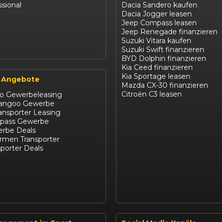
ssional
Dacia Sandero kaufen
Dacia Jogger leasen
Jeep Compass leasen
Jeep Renegade finanzieren
Suzuki Vitara kaufen
Suzuki Swift finanzieren
BYD Dolphin finanzieren
Kia Ceed finanzieren
Kia Sportage leasen
 Angebote
Mazda CX-30 finanzieren
Citroën C3 leasen
ro Gewerbeleasing
Kangoo Gewerbe
ansporter Leasing
pass Gewerbe
rbe Deals
irmen Transporter
porter Deals