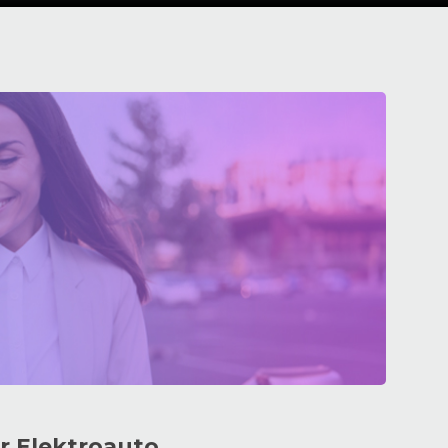
hr Elektroauto