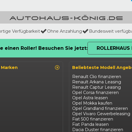
ortige Verfügbarkeit
Ohne Anzahlung
Bundesweit verfügb
e einen Roller! Besuchen Sie jetzt:
ROLLERHAUS 
o Marken
Beliebteste Modell Angeb
Renault Clio finanzieren
Renault Arkana Leasing
Renault Captur Leasing
Opel Corsa finanzieren
Opel Astra leasen
Opel Mokka kaufen
Opel Grandland finanzieren
Opel Vivaro Gewerbeleasing
Fiat 500 finanzieren
Fiat Panda leasen
Dacia Duster finanzieren