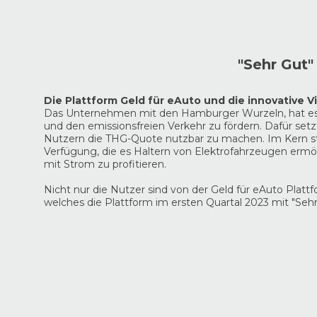
"Sehr Gut"
Die Plattform Geld für eAuto und die innovative V
Das Unternehmen mit den Hamburger Wurzeln, hat es s
und den emissionsfreien Verkehr zu fördern. Dafür setz
Nutzern die THG-Quote nutzbar zu machen. Im Kern stell
Verfügung, die es Haltern von Elektrofahrzeugen er
mit Strom zu profitieren.
Nicht nur die Nutzer sind von der Geld für eAuto Platt
welches die Plattform im ersten Quartal 2023 mit "Seh