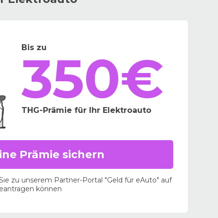
Bis zu
350€
THG-Prämie für Ihr Elektroauto
ine Prämie sichern
r Sie zu unserem Partner-Portal "Geld für eAuto" auf
beantragen können