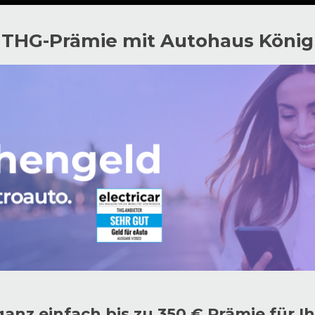
THG-Prämie mit Autohaus König
ganz einfach bis zu 350 € Prämie für I