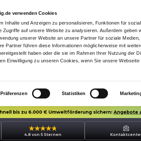
nig.de verwenden Cookies
 Inhalte und Anzeigen zu personalisieren, Funktionen für sozia
e Zugriffe auf unsere Website zu analysieren. Außerdem geben w
rwendung unserer Website an unsere Partner für soziale Medien
re Partner führen diese Informationen möglicherweise mit weite
ereitgestellt haben oder die sie im Rahmen Ihrer Nutzung der D
n Einwilligung zu unseren Cookies, wenn Sie unsere Webseite 
Präferenzen
Statistiken
Marketin
chnell bis zu 6.000 € Umweltförderung sichern:
Angebote 
4.8 von 5 Sternen
Kontaktcente