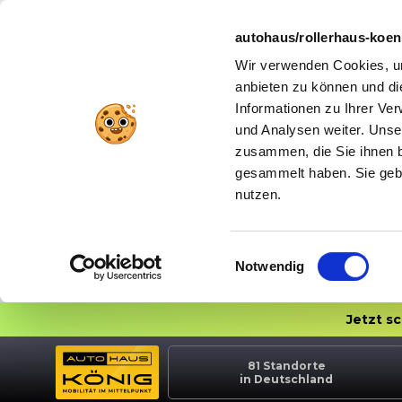
autohaus/rollerhaus-koe
Wir verwenden Cookies, um
anbieten zu können und di
Informationen zu Ihrer Ve
und Analysen weiter. Unse
zusammen, die Sie ihnen b
gesammelt haben. Sie gebe
nutzen.
Einwilligungsauswahl
Notwendig
Jetzt s
81
Standorte
in Deutschland