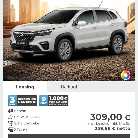
Bild zeigt Beispielabbildung des Fahrzeugs
Leasing
Barkauf
Benzin
309,00
€
129 PS (95 kW)
Schaltgetriebe
mtl. Leasing inkl. MwSt.
259,66 € netto
5 Türen