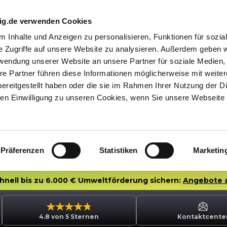
nig.de verwenden Cookies
 Inhalte und Anzeigen zu personalisieren, Funktionen für sozia
e Zugriffe auf unsere Website zu analysieren. Außerdem geben w
rwendung unserer Website an unsere Partner für soziale Medien
re Partner führen diese Informationen möglicherweise mit weite
ereitgestellt haben oder die sie im Rahmen Ihrer Nutzung der D
n Einwilligung zu unseren Cookies, wenn Sie unsere Webseite 
Präferenzen
Statistiken
Marketin
chnell bis zu 6.000 € Umweltförderung sichern:
Angebote 
4.8 von 5 Sternen
Kontaktcente