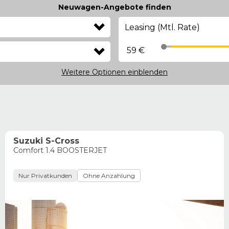
Neuwagen-Angebote finden
Leasing (Mtl. Rate)
59 €
Weitere Optionen
einblenden
Suzuki S-Cross
Comfort 1.4 BOOSTERJET
Nur Privatkunden
Ohne Anzahlung