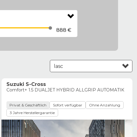
888 €
Leasing aufsteigend
Suzuki S-Cross
Comfort+ 1.5 DUALJET HYBRID ALLGRIP AUTOMATIK
Privat & Geschäftlich
Sofort verfügbar
Ohne Anzahlung
3 Jahre Herstellergarantie