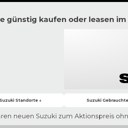
e günstig kaufen oder leasen im
Suzuki
Standorte ↓
Suzuki
Gebraucht
Ihren neuen Suzuki zum Aktionspreis oh