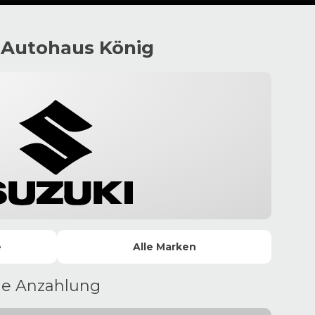
 Autohaus König
e
Alle
Marken
ne Anzahlung