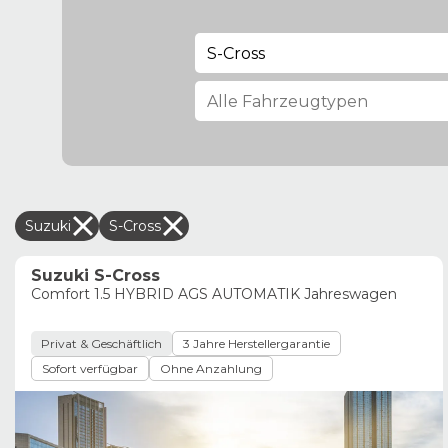
S-Cross
Suzuki
S-Cross
Suzuki S-Cross
Comfort 1.5 HYBRID AGS AUTOMATIK Jahreswagen
Privat & Geschäftlich
3 Jahre Herstellergarantie
Sofort verfügbar
Ohne Anzahlung