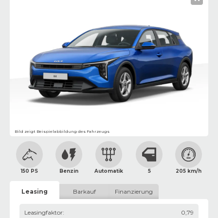
Bild zeigt Beispielabbildung des Fahrzeugs
150 PS
Benzin
Automatik
5
205 km/h
Leasing
Barkauf
Finanzierung
Leasingfaktor
:
0,79