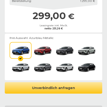
Bereitstellung
:
1.299,00 €
299,00
€
Leasingrate inkl. MwSt.
netto
251,26
€
Ihre Auswahl:
Azurblau Metallic
Unverbindlich anfragen