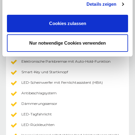
Details zeigen
Aufnahmepunkte Dachreling
Außenspiegel elektrisch einstellbar und beheizbar
Cookies zulassen
Wärmeschutzverglasung
Beifahrersitz höhenverstellbar
Nur notwendige Cookies verwenden
Fahrersitz höhenverstellbar
Elektronische Parkbremse mit Auto-Hold-Funktion
Smart-Key und Startknopf
LED-Scheinwerfer mit Fernlichtassistent (HBA)
Antibeschlagsystem
Dämmerungssensor
LED-Tagfahrlicht
LED-Rückleuchten