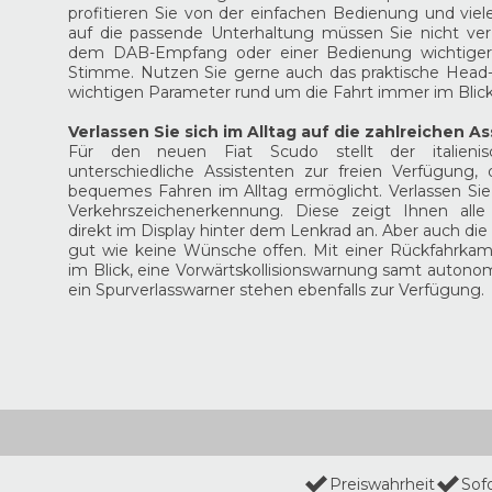
profitieren Sie von der einfachen Bedienung und viele
auf die passende Unterhaltung müssen Sie nicht ver
dem DAB-Empfang oder einer Bedienung wichtiger F
Stimme. Nutzen Sie gerne auch das praktische Head-u
wichtigen Parameter rund um die Fahrt immer im Blic
Verlassen Sie sich im Alltag auf die zahlreichen A
Für den neuen Fiat Scudo stellt der italienis
unterschiedliche Assistenten zur freien Verfügung,
bequemes Fahren im Alltag ermöglicht. Verlassen Sie 
Verkehrszeichenerkennung. Diese zeigt Ihnen alle 
direkt im Display hinter dem Lenkrad an. Aber auch die
gut wie keine Wünsche offen. Mit einer Rückfahrkamer
im Blick, eine Vorwärtskollisionswarnung samt auto
ein Spurverlasswarner stehen ebenfalls zur Verfügung.
Preiswahrheit
Sof