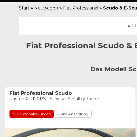
Start
»
Neuwagen
»
Fiat Professional
»
Scudo & E-Sc
Fiat 
Fiat Professional
Scudo & 
Das Modell Sc
Fiat Professional Scudo
Kasten XL 120PS 1.5 Diesel Schaltgetriebe
Nur Geschäftskunden
Ohne Anzahlung