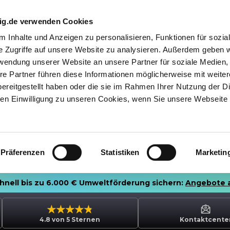
nig.de verwenden Cookies
 Inhalte und Anzeigen zu personalisieren, Funktionen für sozia
e Zugriffe auf unsere Website zu analysieren. Außerdem geben w
rwendung unserer Website an unsere Partner für soziale Medien
re Partner führen diese Informationen möglicherweise mit weite
ereitgestellt haben oder die sie im Rahmen Ihrer Nutzung der D
n Einwilligung zu unseren Cookies, wenn Sie unsere Webseite 
Präferenzen
Statistiken
Marketin
chnell bis zu 6.000 € Umweltförderung sichern:
Angebote 
4.8 von 5 Sternen
Kontaktcente