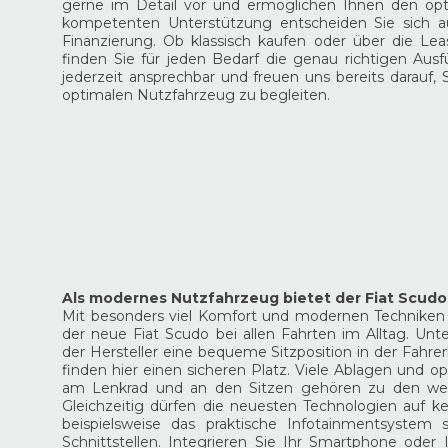
gerne im Detail vor und ermöglichen Ihnen den opti
kompetenten Unterstützung entscheiden Sie sich auc
Finanzierung. Ob klassisch kaufen oder über die Lea
finden Sie für jeden Bedarf die genau richtigen Ausf
jederzeit ansprechbar und freuen uns bereits darauf,
optimalen Nutzfahrzeug zu begleiten.
Als modernes Nutzfahrzeug bietet der Fiat Scudo
Mit besonders viel Komfort und modernen Techniken 
der neue Fiat Scudo bei allen Fahrten im Alltag. Unt
der Hersteller eine bequeme Sitzposition in der Fahrer
finden hier einen sicheren Platz. Viele Ablagen und op
am Lenkrad und an den Sitzen gehören zu den weit
Gleichzeitig dürfen die neuesten Technologien auf ke
beispielsweise das praktische Infotainmentsystem
Schnittstellen. Integrieren Sie Ihr Smartphone oder 