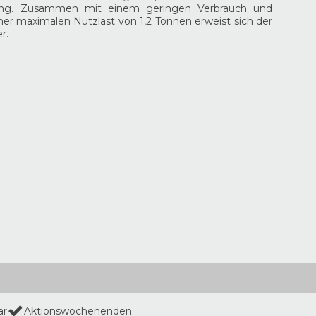
tung. Zusammen mit einem geringen Verbrauch und
ner maximalen Nutzlast von 1,2 Tonnen erweist sich der
r.
ar
Aktionswochenenden