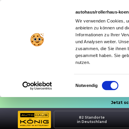
autohaus/rollerhaus-koe
Wir verwenden Cookies, um
anbieten zu können und di
Informationen zu Ihrer Ve
und Analysen weiter. Unse
zusammen, die Sie ihnen b
gesammelt haben. Sie gebe
nutzen.
Einwilligungsauswahl
Notwendig
Jetzt s
82
Standorte
in Deutschland