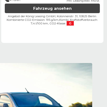
mtl. Leasing exkl. MwSt.
Fahrzeug ansehen
Angebot der König Leasing GmbH, Kolonnenstr. 31, 10829 Berlin ​
Kombinierte CO2-Emission: 195 g/km,
Kombi. Kraftstoffverbrauch:
7,4 l/100 km,
CO2-Klasse:
G