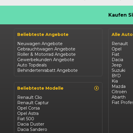
Kaufen Si
Beliebteste Angebote
Alle Aut
Neuwagen Angebote
Renault
Gebrauchtwagen Angebote
Opel
Roller & Motorrad Angebote
Fiat
Gewerbekunden Angebote
Dacia
Auto Topdeals
Jeep
Behindertenrabatt Angebote
Suzuki
BYD
Kia
Mazda
Beliebteste Modelle
Citroën
Abarth
Renault Clio
Fiat Profe
Renault Captur
Opel Corsa
Opel Astra
Fiat 500
Dacia Duster
Dacia Sandero