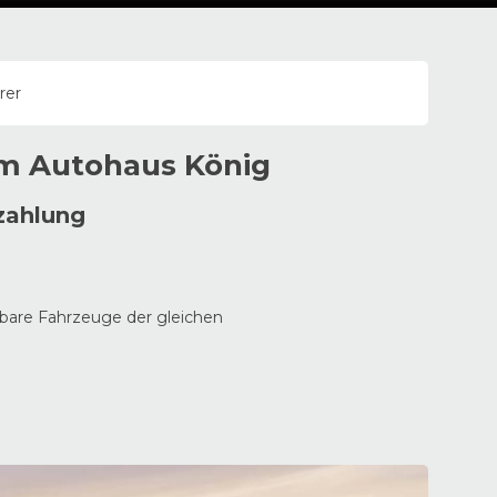
rer
im
Autohaus
König
zahlung
ügbare Fahrzeuge der gleichen