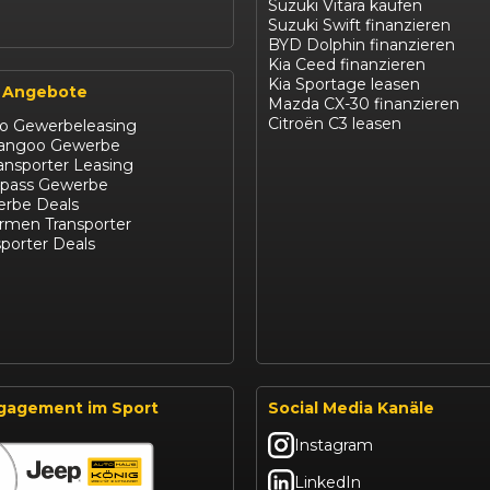
Suzuki Vitara kaufen
Suzuki Swift finanzieren
BYD Dolphin finanzieren
Kia Ceed finanzieren
Kia Sportage leasen
 Angebote
Mazda CX-30 finanzieren
Citroën C3 leasen
ro Gewerbeleasing
Kangoo Gewerbe
ansporter Leasing
pass Gewerbe
rbe Deals
irmen Transporter
porter Deals
gagement im Sport
Social Media Kanäle
Instagram
LinkedIn