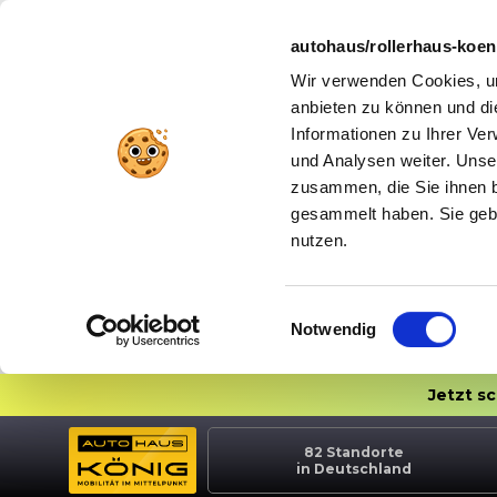
autohaus/rollerhaus-koe
Wir verwenden Cookies, um
anbieten zu können und di
Informationen zu Ihrer Ve
und Analysen weiter. Unse
zusammen, die Sie ihnen b
gesammelt haben. Sie gebe
nutzen.
Einwilligungsauswahl
Notwendig
Jetzt s
82
Standorte
in Deutschland