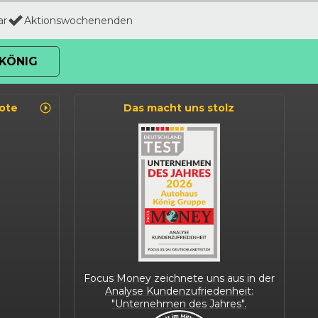
ar
Aktionswochenenden
KÖNIG
ote
Das macht uns stolz
Focus Money zeichnete uns aus in der
Analyse Kundenzufriedenheit:
"Unternehmen des Jahres".