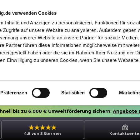
nig.de verwenden Cookies
 Inhalte und Anzeigen zu personalisieren, Funktionen für sozia
e Zugriffe auf unsere Website zu analysieren. Außerdem geben w
rwendung unserer Website an unsere Partner für soziale Medien
re Partner führen diese Informationen möglicherweise mit weite
ereitgestellt haben oder die sie im Rahmen Ihrer Nutzung der D
n Einwilligung zu unseren Cookies, wenn Sie unsere Webseite 
Präferenzen
Statistiken
Marketin
chnell bis zu 6.000 € Umweltförderung sichern:
Angebote 
4.8 von 5 Sternen
Kontaktcente