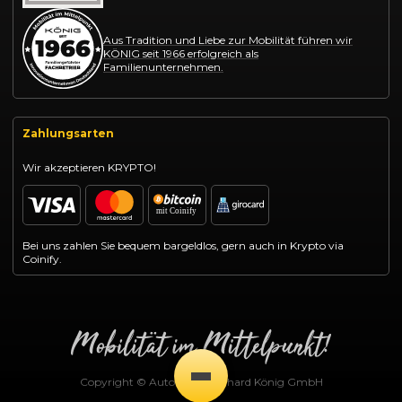
Aus Tradition und Liebe zur Mobilität führen wir
KÖNIG seit 1966 erfolgreich als
Familienunternehmen.
Zahlungsarten
Wir akzeptieren KRYPTO!
Bei uns zahlen Sie bequem bargeldlos, gern auch in Krypto via
Coinify.
Copyright © Autohaus Gotthard König GmbH