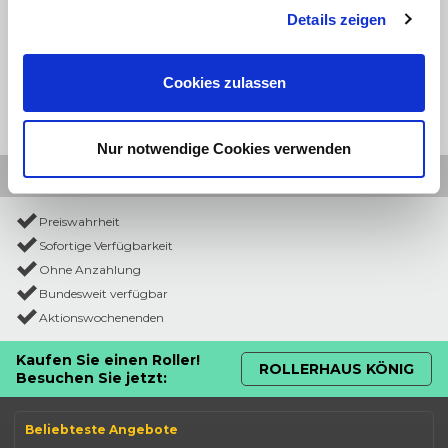
Details zeigen
Cookies zulassen
Nur notwendige Cookies verwenden
Preiswahrheit
Sofortige Verfügbarkeit
Ohne Anzahlung
Bundesweit verfügbar
Aktionswochenenden
Kaufen Sie einen Roller!
ROLLERHAUS KÖNIG
Besuchen Sie jetzt:
Beliebteste Angebote