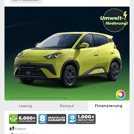
Bild zeigt Beispielabbildung des Fahrzeugs
Leasing
Barkauf
Finanzierung
Elektro