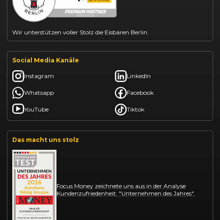
Citroën C3 leasen
Wir unterstützen voller Stolz die Eisbären Berlin.
Social Media Kanäle
Instagram
LinkedIn
Whatsapp
Facebook
YouTube
Tiktok
Das macht uns stolz
Focus Money zeichnete uns aus in der Analyse
Kundenzufriedenheit: "Unternehmen des Jahres".