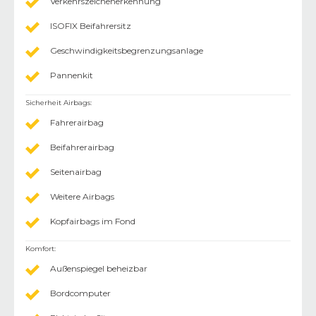
Verkehrszeichenerkennung
ISOFIX Beifahrersitz
Geschwindigkeitsbegrenzungsanlage
Pannenkit
Sicherheit Airbags
:
Fahrerairbag
Beifahrerairbag
Seitenairbag
Weitere Airbags
Kopfairbags im Fond
Komfort
:
Außenspiegel beheizbar
Bordcomputer