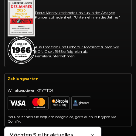
Focus Money zeichnete uns aus in der Analyse
Kundenzufriedenheit: "Unternehmen des Jahres".
Aus Tradition und Liebe zur Mobilität führen wir
KÖNIG seit 1966 erfolgreich als
Familienunternehmen.
Zahlungsarten
Wir akzeptieren KRYPTO!
Bei uns zahlen Sie bequem bargeldlos, gern auch in Krypto via
Coinify.
Möchten Sie Ihr aktuelles