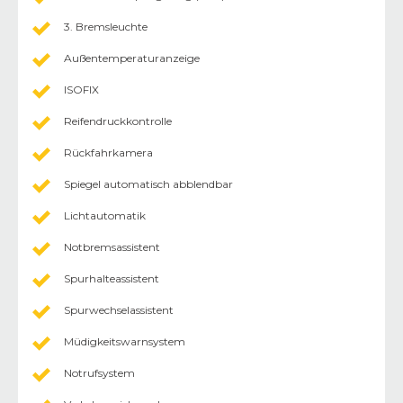
3. Bremsleuchte
Außentemperaturanzeige
ISOFIX
Reifendruckkontrolle
Rückfahrkamera
Spiegel automatisch abblendbar
Lichtautomatik
Notbremsassistent
Spurhalteassistent
Spurwechselassistent
Müdigkeitswarnsystem
Notrufsystem