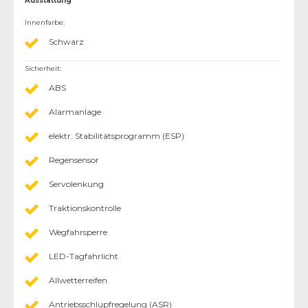
Ausstattung
Innenfarbe
:
Schwarz
Sicherheit
:
ABS
Alarmanlage
elektr. Stabilitätsprogramm (ESP)
Regensensor
Servolenkung
Traktionskontrolle
Wegfahrsperre
LED-Tagfahrlicht
Allwetterreifen
Antriebsschlupfregelung (ASR)