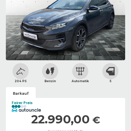
204 PS
Benzin
Automatik
5
Barkauf
Fairer Preis
22.990,00
€