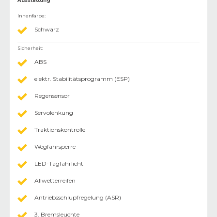
Ausstattung
Innenfarbe
:
Schwarz
Sicherheit
:
ABS
elektr. Stabilitätsprogramm (ESP)
Regensensor
Servolenkung
Traktionskontrolle
Wegfahrsperre
LED-Tagfahrlicht
Allwetterreifen
Antriebsschlupfregelung (ASR)
3. Bremsleuchte