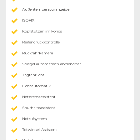
Außentemperaturanzeige
ISOFIX
Kopfstützen im Fonds
Reifendruckkontrolle
Rückfahrkamera
Spiegel automatisch abblendbar
Tagfahrlicht
Lichtautomatik
Notbremsassistent
Spurhalteassistent
Notrufsystem
Totwinkel-Assistent