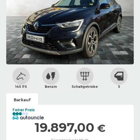
140 PS
Benzin
Schaltgetriebe
5
Barkauf
Fairer Preis
19.897,00
€