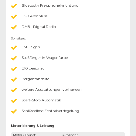
Bluetooth Freisprecheinrichtung
USB Anschluss
DAB+ Digital Radio
Sonstiges
:
LM-Felgen
Stoßfänger in Wagenfarbe
E10 geeignet
Berganfahrhilfe
weitere Ausstattungen vorhanden
Start-Stop-Automatik
Schlüssellose Zentralverriegelung
Motorisierung & Leistung
Motor / Bauart
:
4-Zylinder