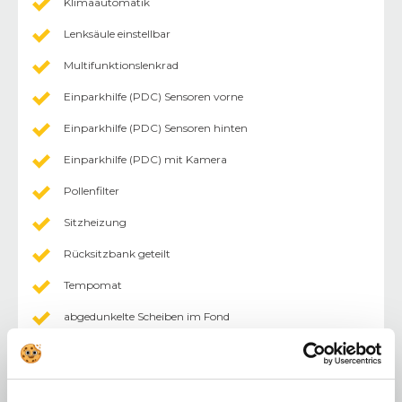
Klimaautomatik
Lenksäule einstellbar
Multifunktionslenkrad
Einparkhilfe (PDC) Sensoren vorne
Einparkhilfe (PDC) Sensoren hinten
Einparkhilfe (PDC) mit Kamera
Pollenfilter
Sitzheizung
Rücksitzbank geteilt
Tempomat
abgedunkelte Scheiben im Fond
Außenspiegel abklappbar
Außenspiegel elektr.