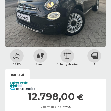
69 PS
Benzin
Schaltgetriebe
3
Barkauf
Fairer Preis
12.798,00
€
Gesamtpreis inkl. MwSt.