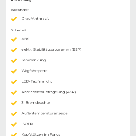
Ausstattung
Innenfarbe
:
Grau/Anthrazit
Sicherheit
:
ABS
elektr. Stabilitätsprogramm (ESP)
Servolenkung
Wegfahrsperre
LED-Tagfahrlicht
Antriebsschlupfregelung (ASR)
3. Bremsleuchte
Außentemperaturanzeige
ISOFIX
Kopfstützen im Fonds