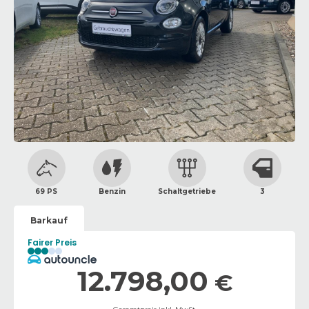
69 PS
Benzin
Schaltgetriebe
3
Barkauf
Fairer Preis
12.798,00
€