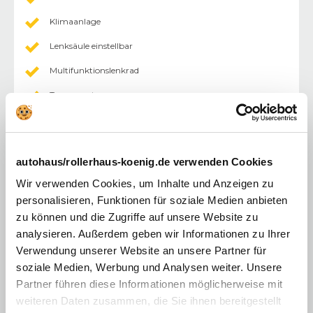
Klimaanlage
Lenksäule einstellbar
Multifunktionslenkrad
Tempomat
Außenspiegel elektr.
Fahrersitz höhenverstellbar
autohaus/rollerhaus-koenig.de verwenden Cookies
Lederlenkrad
Wir verwenden Cookies, um Inhalte und Anzeigen zu
Multimediasystem
personalisieren, Funktionen für soziale Medien anbieten
zu können und die Zugriffe auf unsere Website zu
Zentralverriegelung mit Fernbedienung
analysieren. Außerdem geben wir Informationen zu Ihrer
Touchscreen
Verwendung unserer Website an unsere Partner für
Android Auto
soziale Medien, Werbung und Analysen weiter. Unsere
Partner führen diese Informationen möglicherweise mit
Apple CarPlay
weiteren Daten zusammen, die Sie ihnen bereitgestellt