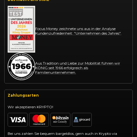
Focus Money zeichnete uns aus in der Analyse
Kundenzufriedenheit: "Unternehmen des Jahres".
Aus Tradition und Liebe zur Mobilität führen wir
KÖNIG seit 1966 erfolgreich als
Familienunternehmen.
Zahlungsarten
Wir akzeptieren KRYPTO!
Bei uns zahlen Sie bequem bargeldlos, gern auch in Krypto via