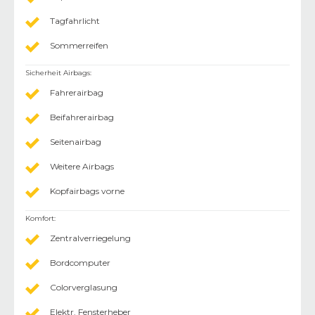
Tagfahrlicht
Sommerreifen
Sicherheit Airbags
:
Fahrerairbag
Beifahrerairbag
Seitenairbag
Weitere Airbags
Kopfairbags vorne
Komfort
:
Zentralverriegelung
Bordcomputer
Colorverglasung
Elektr. Fensterheber